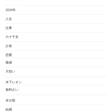
2026年
人生
仕事
六十干支
占術
恋愛
復縁
片想い
木下レオン
無料占い
未分類
結婚