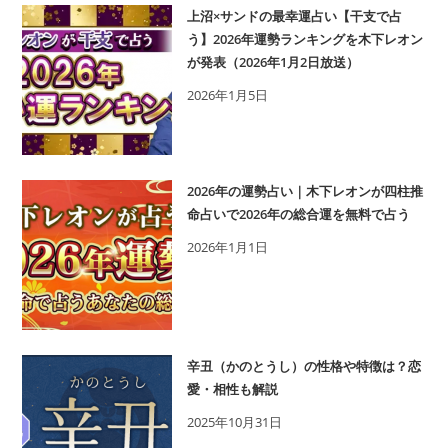
上沼×サンドの最幸運占い【干支で占
う】2026年運勢ランキングを木下レオン
が発表（2026年1月2日放送）
2026年1月5日
2026年の運勢占い｜木下レオンが四柱推
命占いで2026年の総合運を無料で占う
2026年1月1日
辛丑（かのとうし）の性格や特徴は？恋
愛・相性も解説
2025年10月31日