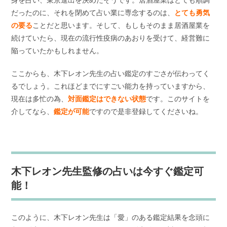
だったのに、それを閉めて占い業に専念するのは、
とても勇気
の要る
ことだと思います。そして、もしもそのまま居酒屋業を
続けていたら、現在の流行性疫病のあおりを受けて、経営難に
陥っていたかもしれません。
ここからも、木下レオン先生の占い鑑定のすごさが伝わってく
るでしょう。これほどまでにすごい能力を持っていますから、
現在は多忙の為、
対面鑑定はできない状態
です。このサイトを
介してなら、
鑑定が可能
ですので是非登録してくださいね。
木下レオン先生監修の占いは今すぐ鑑定可
能！
このように、木下レオン先生は「愛」のある鑑定結果を念頭に