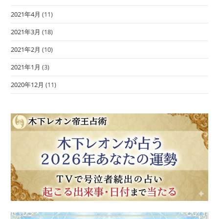
2021年4月
(11)
2021年3月
(18)
2021年2月
(10)
2021年1月
(3)
2020年12月
(11)