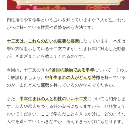
四柱推命や算命学という占いを知っていますか？人が生まれな
がらに持っている性質や運勢を占う方法です。
十二支は、これらの占いの重要な要素
になっています。本来は
暦や方位を示している十二支ですが、生まれ年に対応した動物
が、さまざまことを教えてくれるのです。
今回は、十二支のうち
9番目の動物である申年
について、くわし
く解説しましょう。
申年生まれの人がどんな特徴
を持っている
のか、またどんな
運勢
を持っているのか学んでください。
また、
申年生まれの人と相性のいい十二支
についても紹介しま
す。友人や恋人をつくる時の参考になりますから、ぜひ覚えて
おいてください。ここで学んだことをきっかけに、どのような
人生を送っていくべきなのか、考えるきっかけにもなります。