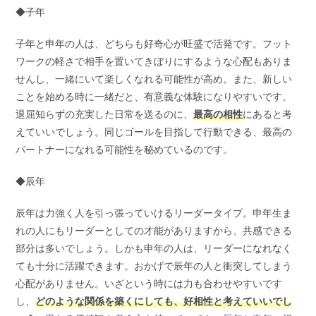
◆子年
子年と申年の人は、どちらも好奇心が旺盛で活発です。フット
ワークの軽さで相手を置いてきぼりにするような心配もありま
せんし、一緒にいて楽しくなれる可能性が高め。また、新しい
ことを始める時に一緒だと、有意義な体験になりやすいです。
退屈知らずの充実した日常を送るのに、
最高の相性
にあると考
えていいでしょう。同じゴールを目指して行動できる、最高の
パートナーになれる可能性を秘めているのです。
◆辰年
辰年は力強く人を引っ張っていけるリーダータイプ。申年生ま
れの人にもリーダーとしての才能がありますから、共感できる
部分は多いでしょう。しかも申年の人は、リーダーになれなく
ても十分に活躍できます。おかげで辰年の人と衝突してしまう
心配がありません。いざという時には力も合わせやすいです
し、
どのような関係を築くにしても、好相性と考えていいでし