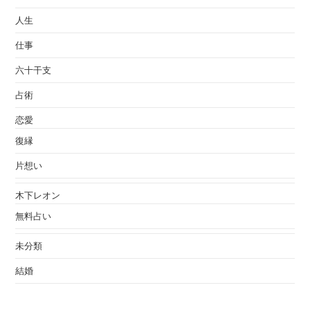
人生
仕事
六十干支
占術
恋愛
復縁
片想い
木下レオン
無料占い
未分類
結婚