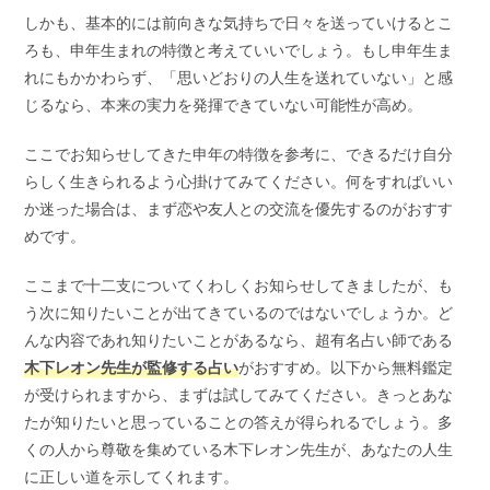
しかも、基本的には前向きな気持ちで日々を送っていけるとこ
ろも、申年生まれの特徴と考えていいでしょう。もし申年生ま
れにもかかわらず、「思いどおりの人生を送れていない」と感
じるなら、本来の実力を発揮できていない可能性が高め。
ここでお知らせしてきた申年の特徴を参考に、できるだけ自分
らしく生きられるよう心掛けてみてください。何をすればいい
か迷った場合は、まず恋や友人との交流を優先するのがおすす
めです。
ここまで十二支についてくわしくお知らせしてきましたが、も
う次に知りたいことが出てきているのではないでしょうか。ど
んな内容であれ知りたいことがあるなら、超有名占い師である
木下レオン先生が監修する占い
がおすすめ。以下から無料鑑定
が受けられますから、まずは試してみてください。きっとあな
たが知りたいと思っていることの答えが得られるでしょう。多
くの人から尊敬を集めている木下レオン先生が、あなたの人生
に正しい道を示してくれます。