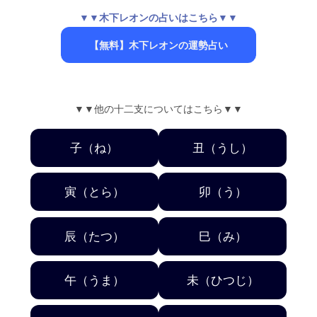
▼▼木下レオンの占いはこちら▼▼
【無料】木下レオンの運勢占い
▼▼他の十二支についてはこちら▼▼
子（ね）
丑（うし）
寅（とら）
卯（う）
辰（たつ）
巳（み）
午（うま）
未（ひつじ）