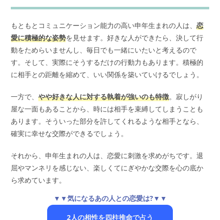
もともとコミュニケーション能力の高い申年生まれの人は、
恋
愛に積極的な姿勢
を見せます。好きな人ができたら、決して行
動をためらいませんし、毎日でも一緒にいたいと考えるので
す。そして、実際にそうするだけの行動力もあります。積極的
に相手との距離を縮めて、いい関係を築いていけるでしょう。
一方で、
やや好きな人に対する執着が強いのも特徴
。寂しがり
屋な一面もあることから、時には相手を束縛してしまうことも
あります。そういった部分を許してくれるような相手となら、
確実に幸せな交際ができるでしょう。
それから、申年生まれの人は、恋愛に刺激を求めがちです。退
屈やマンネリを感じない、楽しくてにぎやかな交際を心の底か
ら求めています。
▼▼気になるあの人との恋愛は?▼▼
2人の相性を四柱推命で占う