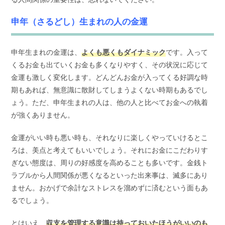
申年（さるどし）生まれの人の金運
申年生まれの金運は、
よくも悪くもダイナミック
です。入って
くるお金も出ていくお金も多くなりやすく、その状況に応じて
金運も激しく変化します。どんどんお金が入ってくる好調な時
期もあれば、無意識に散財してしまうよくない時期もあるでし
ょう。ただ、申年生まれの人は、他の人と比べてお金への執着
が強くありません。
金運がいい時も悪い時も、それなりに楽しくやっていけるとこ
ろは、美点と考えてもいいでしょう。それにお金にこだわりす
ぎない態度は、周りの好感度を高めることも多いです。金銭ト
ラブルから人間関係が悪くなるといった出来事は、滅多にあり
ません。おかげで余計なストレスを溜めずに済むという面もあ
るでしょう。
とはいえ、
収支を管理する意識は持っておいたほうがいいのも