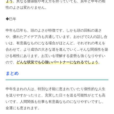
ょう
。異なる価値観や考え方を持っていても、辰年と申年の相
性のよさは変わりません。
◆巳年
申年も巳年も、頭のよさが特徴です。しかも頭の回転の速さ
や、優れたアイデア力も共通しています。おかげで2人の話し合
いは、有意義なものになる場合がほとんど。それぞれの考えを
合わせて、より成功の大きな道を進んでいく…そんな関係性を築
ける相性にあります。お互いを理解する姿勢も強くなりやすい
ので、
どんな状況でも心強いパートナーになれるでしょう
。
まとめ
申年生まれの人は、特別な才能に恵まれていたり個性的な人生
を送りやすかったりと、充実した日々を送る可能性がとても高
いです。人間関係も仕事も有意義なものになりやすいですし、
金運にも恵まれます。