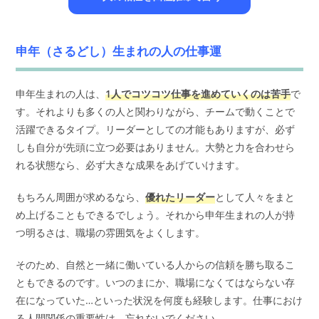
申年（さるどし）生まれの人の仕事運
申年生まれの人は、
1人でコツコツ仕事を進めていくのは苦手
で
す。それよりも多くの人と関わりながら、チームで動くことで
活躍できるタイプ。リーダーとしての才能もありますが、必ず
しも自分が先頭に立つ必要はありません。大勢と力を合わせら
れる状態なら、必ず大きな成果をあげていけます。
もちろん周囲が求めるなら、
優れたリーダー
として人々をまと
め上げることもできるでしょう。それから申年生まれの人が持
つ明るさは、職場の雰囲気をよくします。
そのため、自然と一緒に働いている人からの信頼を勝ち取るこ
ともできるのです。いつのまにか、職場になくてはならない存
在になっていた…といった状況を何度も経験します。仕事におけ
る人間関係の重要性は、忘れないでください。