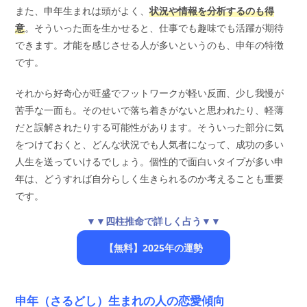
また、申年生まれは頭がよく、
状況や情報を分析するのも得
意
。そういった面を生かせると、仕事でも趣味でも活躍が期待
できます。才能を感じさせる人が多いというのも、申年の特徴
です。
それから好奇心が旺盛でフットワークが軽い反面、少し我慢が
苦手な一面も。そのせいで落ち着きがないと思われたり、軽薄
だと誤解されたりする可能性があります。そういった部分に気
をつけておくと、どんな状況でも人気者になって、成功の多い
人生を送っていけるでしょう。個性的で面白いタイプが多い申
年は、どうすれば自分らしく生きられるのか考えることも重要
です。
▼▼四柱推命で詳しく占う▼▼
【無料】2025年の運勢
申年（さるどし）生まれの人の恋愛傾向