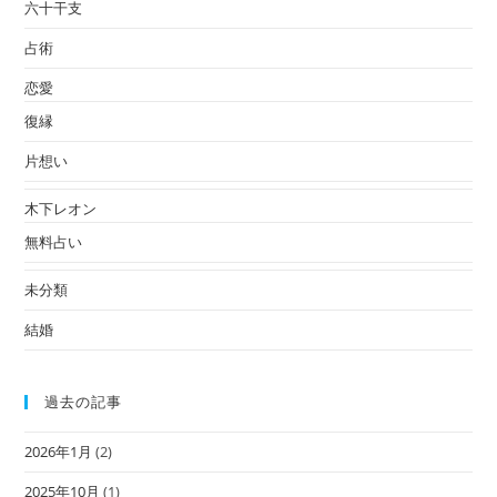
六十干支
占術
恋愛
復縁
片想い
木下レオン
無料占い
未分類
結婚
過去の記事
2026年1月
(2)
2025年10月
(1)