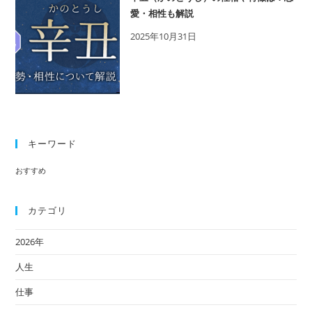
徴
愛・相性も解説
や
2025年10月31日
年
齢、
相
性
を
解
キーワード
説
おすすめ
カテゴリ
2026年
人生
仕事