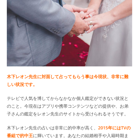
木下レオン先生に対面して占ってもらう事は今現状、非常に難
しい状況です。
テレビで人気を博してからなかなか個人鑑定ができない状況と
のこと。今現在はアプリや携帯コンテンツなどの提供や、お弟
子さんの鑑定をレオン先生のサイトから受けられるそうです。
木下レオン先生の占いは非常に的中率が高く、
2015年にはTVの
番組で的中王
に輝いています。あなたの結婚相手や入籍時期ま