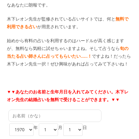
なあなたに朗報です。
木下レオン先生が監修されている占いサイトでは、何と
無料で
利用できる占い
が用意されています。
始めから有料の占いを利用するのはハードルが高く感じます
が、無料なら気軽に試せちゃいますよね。そして占うなら
旬の
当たる占い師さんに占ってもらいたい……！
ですよね！だったら
木下レオン先生一択！ぜひ興味があれば占ってみて下さいね！
▼▼あなたのお名前と生年月日を入れてみてください。木下レ
オン先生の結婚占いを無料で受けることができます。▼▼
年
月
日