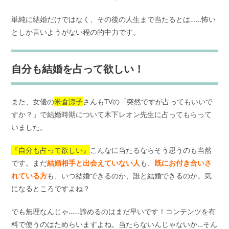
単純に結婚だけではなく、その後の人生まで当たるとは……怖い
としか言いようがない程の的中力です。
自分も結婚を占って欲しい！
また、女優の
米倉涼子
さんもTVの「突然ですが占ってもいいで
すか？」で結婚時期について木下レオン先生に占ってもらって
いました。
『自分も占って欲しい』
こんなに当たるならそう思うのも当然
です。まだ
結婚相手と出会えていない人
も、
既にお付き合いさ
れている方
も、いつ結婚できるのか、誰と結婚できるのか。気
になるところですよね？
でも無理なんじゃ……諦めるのはまだ早いです！コンテンツを有
料で使うのはためらいますよね。当たらないんじゃないか…そん