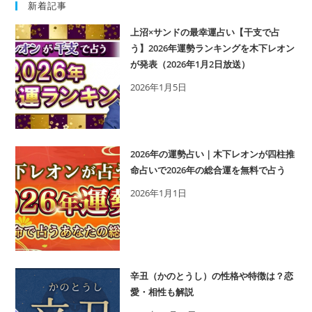
しまうかも！？
新着記事
上沼×サンドの最幸運占い【干支で占
う】2026年運勢ランキングを木下レオン
が発表（2026年1月2日放送）
2026年1月5日
2026年の運勢占い｜木下レオンが四柱推
命占いで2026年の総合運を無料で占う
2026年1月1日
辛丑（かのとうし）の性格や特徴は？恋
愛・相性も解説