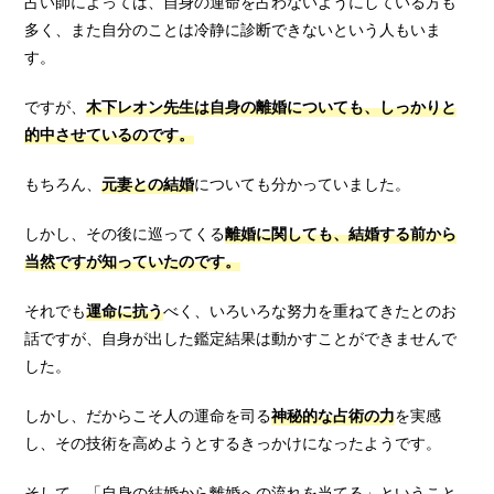
占い師によっては、自身の運命を占わないようにしている方も
多く、また自分のことは冷静に診断できないという人もいま
す。
ですが、
木下レオン先生は自身の離婚についても、しっかりと
的中させているのです。
もちろん、
元妻との結婚
についても分かっていました。
しかし、その後に巡ってくる
離婚に関しても、結婚する前から
当然ですが知っていたのです。
それでも
運命に抗う
べく、いろいろな努力を重ねてきたとのお
話ですが、自身が出した鑑定結果は動かすことができませんで
した。
しかし、だからこそ人の運命を司る
神秘的な占術の力
を実感
し、その技術を高めようとするきっかけになったようです。
そして、「自身の結婚から離婚への流れを当てる」ということ