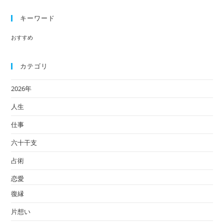
キーワード
おすすめ
カテゴリ
2026年
人生
仕事
六十干支
占術
恋愛
復縁
片想い