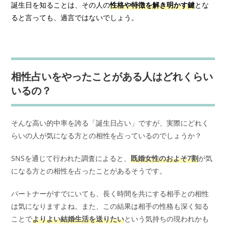
誕生日を知ることは、その人の
性格や特徴を解き明かす鍵
とな
ると言っても、過言ではないでしょう。
相性占いをやったことがある人はどれくらい
いるの？
そんな高い的中率を誇る「誕生日占い」ですが、実際にどれく
らいの人が気になる方との相性を占っているのでしょうか？
SNSを通じて行われた調査によると、
既婚女性のおよそ7割
が気
になる方との相性を占ったことがあるそうです。
パートナーがすでにいても、長く時間を共にする相手との相性
は気になりますよね。また、この結果は相手の性格も深く知る
ことで
よりよい結婚生活を送りたい
という気持ちの現われかも