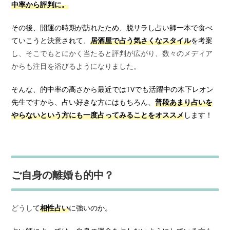
中率から評判に。
その後、開運の時期が訪れたため、脱サラし占い師一本で食べ
ていこうと決意されて、
居酒屋で占う気さくなスタイル
を考案
し
、そこでもとにかく当たると評判が広がり、数々のメディア
からも注目を浴びるようになりました。
そんな、的中率の高さから最近ではTVでも活躍中の木下レオン
先生ですから、占い好きな方にはもちろん、
普段あまり占いを
やらないという方にも一度占ってみることをオススメ
します！
ご自身の離婚も的中？
どうし
て
相性占い
に強いのか。