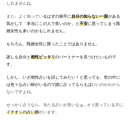
しれませんね。
また、よく知ってい
るはずの相手に
自分の知らない一面
がある
気がして「本当にこの人で良いのか」と
不安
に思ってしまう既
婚女性も多いのかもしれません。
もちろん、既婚女性に限ったことではありません。
誰しも自分と
相性ピッタリ
のパートナーを見つけたいもので
す。
しかし、いざ相性占いを試してみたい！と思っても、世の中に
は色々な占い師がいるので誰に占ってもらえばい
いのかわから
ないですよね。
せっかく占うなら、当たる占いが良いなぁ…そう思っている方に
イチオシの占い師
がいます。