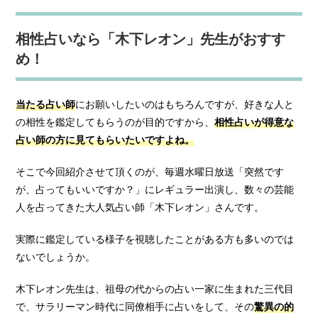
相性占いなら「木下レオン」先生がおすす
め！
当たる占い師
にお願いしたいのはもちろんですが、好きな人と
の相性を鑑定してもらうのが目的ですから、
相性占いが得意な
占い師の方に見てもらいたいですよね。
そこで今回紹介させて頂くのが、毎週水曜日放送「突然です
が、占ってもいいですか？」にレギュラー出演し、数々の芸能
人を占ってきた大人気占い師「木下レオン」さんです。
実際に鑑定している様子を視聴したことがある方も多いのでは
ないでしょうか。
木下レオン先生は、祖母の代からの占い一家に生まれた三代目
で、サラリーマン時代に同僚相手に占いをして、その
驚異の的