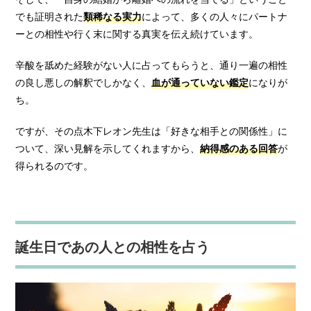
でも証明された
類稀なる実力
によって、多くの人々にパートナ
ーとの相性や行く末に関する真実を伝え続けています。
辛酸を舐めた経験がない人に占ってもらうと、通り一遍の相性
の良し悪しの解釈でしかなく、
血が通っていない鑑定
になりが
ち。
ですが、その点木下レオン先生は「好きな相手との関係性」に
ついて、深い見解を示してくれますから、
納得感のある回答
が
得られるのです。
誕生日であの人との相性を占う