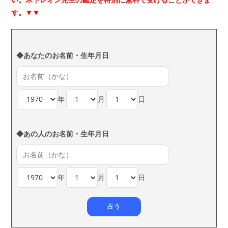
す。▼▼
◆あなたのお名前・生年月日
年
月
日
◆あの人のお名前・生年月日
年
月
日