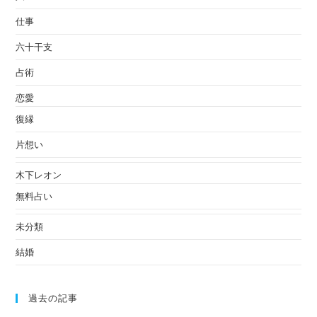
仕事
六十干支
占術
恋愛
復縁
片想い
木下レオン
無料占い
未分類
結婚
過去の記事