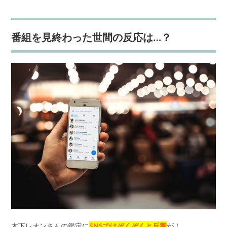
番組を見終わった世間の反応は…？
木下レオンさんの鑑定に
SNSではぞくぞくと反響
が！