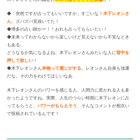
◆「突然ですが占ってもいいですか」すごいな！
木下レオンさ
ん、
ズバズバ見抜いてた！
◆博多の占い師かー！！おれも占ってもらいたい！
◆未来ってわからないから楽しいけど見えないから不安なとき
もある。
どうなるか気になるよね。木下レオンさんみたいな人に
背中を
押して欲しい
！
◆木下レオンさん
本物って感じがする
。レオンさん自身も強運
だな。その力をわけてほしいなあ
木下レオンさんのパワーを感じる人、人間力に惹かれる人も多
かったようですね。実際、人生のつらい時期に木下レオンに占
ってもらうと、
パワーがもらえそう
、そんなコメントが相次い
で投稿されているんです！