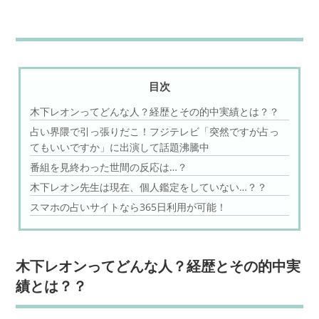
目次
木下レオンってどんな人？経歴とその的中実績とは？？
占い界隈で引っ張りだこ！フジテレビ「突然ですが占っ
てもいいですか」に出演して話題沸騰中
番組を見終わった世間の反応は…？
木下レオン先生は現在、個人鑑定をしていない…？？
スマホの占いサイトなら365日利用が可能！
木下レオンってどんな人？経歴とその的中実
績とは？？