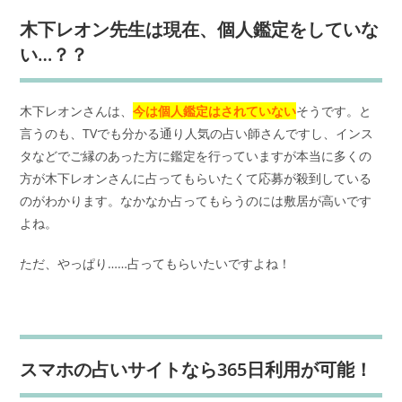
木下レオン先生は現在、個人鑑定をしていな
い…？？
木下レオンさんは、
今は個人鑑定はされていない
そうです。と
言うのも、TVでも分かる通り人気の占い師さんですし、インス
タなどでご縁のあった方に鑑定を行っていますが本当に多くの
方が木下レオンさんに占ってもらいたくて応募が殺到している
のがわかります。なかなか占ってもらうのには敷居が高いです
よね。
ただ、やっぱり……占ってもらいたいですよね！
スマホの占いサイトなら365日利用が可能！