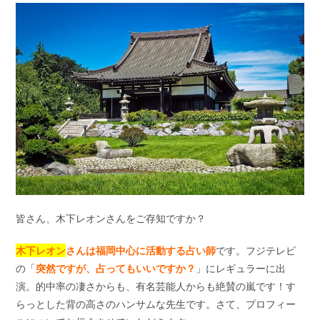
皆さん、木下レオンさんをご存知ですか？
木下レオン
さんは福岡中心に活動する占い師
です。フジテレビ
の「
突然ですが、占ってもいいですか？
」にレギュラーに出
演。的中率の凄さからも、有名芸能人からも絶賛の嵐です！す
らっとした背の高さのハンサムな先生です。さて、プロフィー