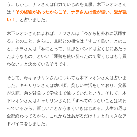
う。しかし、ナヲさんは自力でいじめを克服。木下レオンさん
は「
その経験があったからこそ、ナヲさんは愛が強い。愛が強
い！
」と占いました。
木下レオンさんによれば、ナヲさんは「今から桁外れに活躍す
る」とのこと。さらに、旦那との相性は「すごく良い」とのこ
と。ナヲさんは「私にとって、旦那とバンドは宝くじにあたっ
たようなもの」といい「運勢を使い切ったので宝くじはもう買
わない」と決めているそうです。
そして、母キャサリンさんについても木下レオンさんは占いま
した。キャサリンさんは幼い頃、貧しい生活をしており、父親
が失踪。弟を背負って学校まで通っていたという。そして、木
下レオンさんはキャサリンさんに「すべてのつらいことは終わ
っているから。新しいことがうまくいきはじめる。人生の厄は
全部終わってるから、これからはあがるだけ！」と前向きなア
ドバイスをしました。