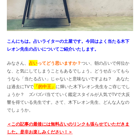
こんにちは。占いライターの土屋です。
今回はよく当たる木下
レオン先生の占いについてご紹介いたします。
みなさん、
占い
ってどう思いますか？
つい、朝の占いで何位か
な、と気にしてしまうこともあるでしょう。どうせ占ってもら
うなら「当たる占い」じゃないと意味ないですよね？ あなた
は過去にTVで
「的中王」
に輝いた木下レオン先生をご存じでし
ょうか？ ズバズバ当てていく鑑定スタイルが人気でTVで大反
響を得ている先生です。さて、木下レオン先生、どんな人なの
でしょうか。
＜この記事の最後には無料占いのリンクも張らせていただきま
した。是非お楽しみください！＞