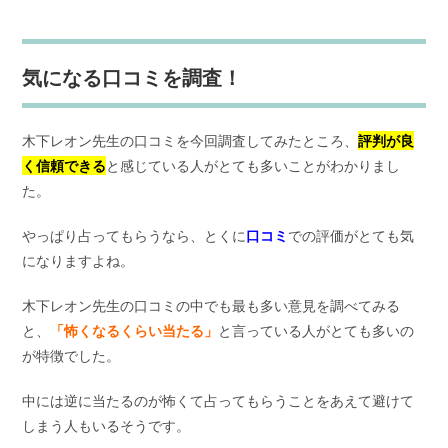
気になる口コミを調査！
木下レオン先生の口コミを今回調査してみたところ、
評判が良
く信頼できる
と感じている人がとても多いことがわかりまし
た。
やっぱり占ってもらうなら、とくに
口コミ
での評価がとても気
になりますよね。
木下レオン先生の口コミの中でも最も多い意見を調べてみる
と、
「怖くなるくらい当たる」
と言っている人がとても多いの
が特徴でした。
中には逆に当たるのが怖くて占ってもらうことをあえて避けて
しまう人もいるそうです。