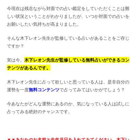
今現在は残念ながら対面での占い鑑定をしていただくことは難
しい状況ということがわかりましたが、いつか対面での占いを
お願いしたい気持ちが高まりました。
そんな木下レオン先生が監修している占いがあることをご存じ
ですか？
実は今、
木下レオン先生が監修している無料占いができるコン
テンツがあるんです。
木下レオン先生に占って欲しいと思っている人は、是非自分の
運勢を一度
無料コンテンツ
で占ってみてはいかがでしょう？
今あなたがどんな運勢にあるのか、気になっている人は試しに
占ってみる絶好のチャンスです。
▼▼
あなたのお名前と生年月日を入れてみてください。木下レ