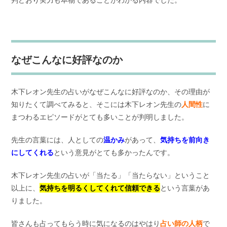
なぜこんなに好評なのか
木下レオン先生の占いがなぜこんなに好評なのか、その理由が
知りたくて調べてみると、そこには木下レオン先生の
人間性
に
まつわるエピソードがとても多いことが判明しました。
先生の言葉には、人としての
温かみ
があって、
気持ちを前向き
にしてくれる
という意見がとても多かったんです。
木下レオン先生の占いが「当たる」「当たらない」ということ
以上に、
気持ちを明るくしてくれて信頼できる
という言葉があ
りました。
皆さんも占ってもらう時に気になるのはやはり
占い師の人柄
で