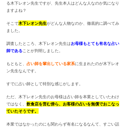
る木下レオン先生ですが、先生本人はどんな人なのか気になり
ますよね？
そこで
木下レオン先生
がどんな人物なのか、徹底的に調べてみ
ました。
調査したところ、木下レオン先生は
お母様もとても有名な占い
師である
ことが判明しました。
もともと、
占い師を輩出している家系
に生まれたのが木下レオ
ン先生なんです。
すでに占い師として特別な感じがします。
ただ、木下レオン先生のお母様は占い師を本業としていたわけ
ではなく、
飲食店を営む傍ら、お客様の占いを無償でおこなっ
ていたそうです。
本業ではなかったのにも関わらず有名になるなんて、すごい話