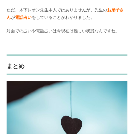
ただ、木下レオン先生本人ではありませんが、先生の
お弟子さ
ん
が
電話占い
をしていることがわかりました。
対面での占いや電話占いは今現在は難しい状態なんですね。
まとめ