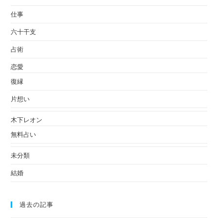
仕事
六十干支
占術
恋愛
復縁
片想い
木下レオン
無料占い
未分類
結婚
過去の記事