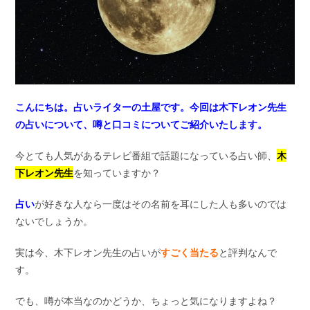
こんにちは。占いライターの土屋です。
今回は木下レオン先生
の占いについて、噂と口コミについてご紹介いたします。
今とても人気があるテレビ番組で話題になっている占い師、
木
下レオン先生
を知っていますか？
占い
が好きな人なら一度はその名前を耳にした人も多いのでは
ないでしょうか。
実は今、木下レオン先生の占いが
すごく当たる
と評判なんで
す。
でも、噂が本当なのかどうか、ちょっと気になりますよね？