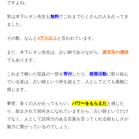
ですよね。
実は木下レオン先生も
無料
でこれまでたくさんの人を占ってき
ました。
その数、なんと
4万人以上
と言われています。
また、木下レオン先生は、占い師でありながら、
真言宗の僧侶
でもあります。
これまで稼いだ収益の一部を
寄付
したり、
慈善活動
に取り組ん
でいる姿は、占い師という枠を超えて、人としてとても素敵に
感じます。
事実、多くの人が占ってもらい、
パワーをもらえた
と感じた
り、励まされて前向きになれていますから、占い師というだけ
でなく、人として説得力のある言葉を言ってくれる頼もしさが
魅力に繋がっているのでしょう。