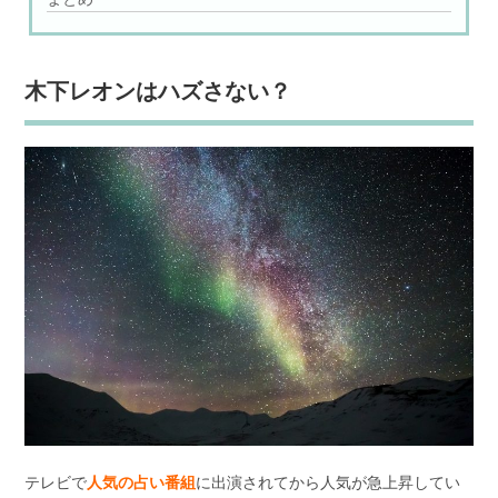
木下レオンはハズさない？
テレビで
人気の占い番組
に出演されてから人気が急上昇してい