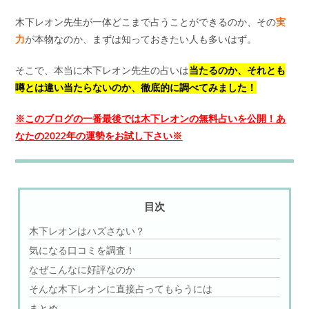
木下レオン先生が一体どこまで占うことができるのか、その
実
力
が本物なのか、まずは知っておきたい人も多いはず。
そこで、本当に木下レオン先生の占いは
当たるのか、それとも
噂とは違い当たらないのか、徹底的に調べてみました！
※このブログの一番最後では木下レオンの無料占いを公開！あ
なたの2022年の運勢をお試し下さい※
目次
木下レオンはハズさない？
気になる口コミを調査！
なぜこんなに好評なのか
そんな木下レオンに直接占ってもらうには
まとめ