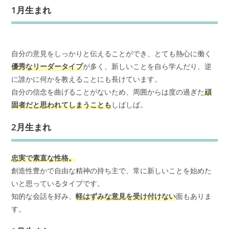
1月生まれ
自分の意見をしっかりと伝えることができ、とても熱心に働く
優秀なリーダータイプ
が多く、新しいことを自ら学んだり、逆
に誰かに何かを教えることにも長けています。
自分の信念を曲げることがないため、周囲からは度の過ぎた
頑
固者だと思われてしまうことも
しばしば。
2月生まれ
忠実で素直な性格。
創造性豊かで自由な精神の持ち主で、常に新しいことを始めた
いと思っているタイプです。
知的な会話を好み、
軽はずみな意見を受け付けない
面もありま
す。