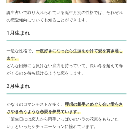
誕生占いで取り入れられている誕生月別の性格では、それぞれ
の恋愛傾向についても知ることができます。
1月生まれ
一途な性格で、
一度好きになったら生涯をかけて愛を貫き通し
ます。
どんな困難にも負けない底力を持っていて、長い冬を超えて春
がくるのを待ち続けるような恋をします。
2月生まれ
かなりのロマンチストが多く、
理想の相手とめぐり会い愛をさ
さやき合うような恋愛を夢見ています。
「誕生日には恋人から両手いっぱいのバラの花束をもらいた
い」といったシチュエーションに憧れています。