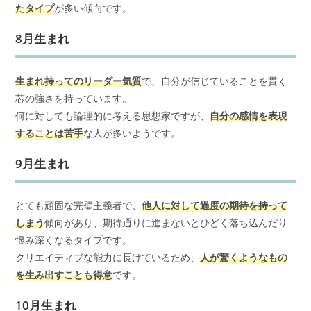
たタイプ
が多い傾向です。
8月生まれ
生まれ持ってのリーダー気質
で、自分が信じていることを貫く
芯の強さを持っています。
何に対しても論理的に考える思想家ですが、
自分の感情を表現
することは苦手
な人が多いようです。
9月生まれ
とても頑固な完璧主義者で、
他人に対して過度の期待を持って
しまう
傾向があり、期待通りに進まないとひどく落ち込んだり
恨み深くなるタイプです。
クリエイティブな能力に長けているため、
人が驚くようなもの
を生み出すことも得意
です。
10月生まれ