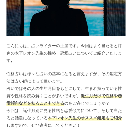
こんにちは。占いライターの土屋です。今回はよく当たると評
判の木下レオン先生の性格・恋愛占いについてご紹介いたしま
す
。
性格占いは様々な占いの基本になると言えますが、その鑑定方
法は占い師によって違います。
占いではその人の生年月日をもとにして、生まれ持っている性
質や性格を読み解くことが多いですが、
誕生月だけで性格や恋
愛傾向などを知ることもできる
のをご存じでしょうか？
今回は、誕生月別に見る性格と恋愛傾向について、そして当た
ると話題になっている
木下レオン先生のオススメ鑑定もご紹介
しますので、ぜひ参考にしてください！