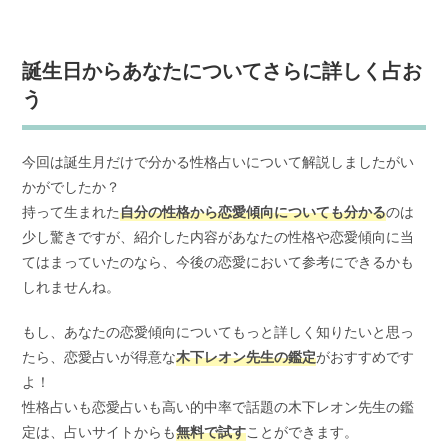
誕生日からあなたについてさらに詳しく占お
う
今回は誕生月だけで分かる性格占いについて解説しましたがい
かがでしたか？
持って生まれた
自分の性格から恋愛傾向についても分かる
のは
少し驚きですが、紹介した内容があなたの性格や恋愛傾向に当
てはまっていたのなら、今後の恋愛において参考にできるかも
しれませんね。
もし、あなたの恋愛傾向についてもっと詳しく知りたいと思っ
たら、恋愛占いが得意な
木下レオン先生の鑑定
がおすすめです
よ！
性格占いも恋愛占いも高い的中率で話題の木下レオン先生の鑑
定は、占いサイトからも
無料で試す
ことができます。