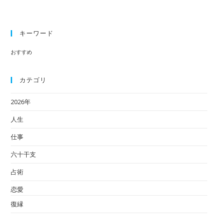
キーワード
おすすめ
カテゴリ
2026年
人生
仕事
六十干支
占術
恋愛
復縁