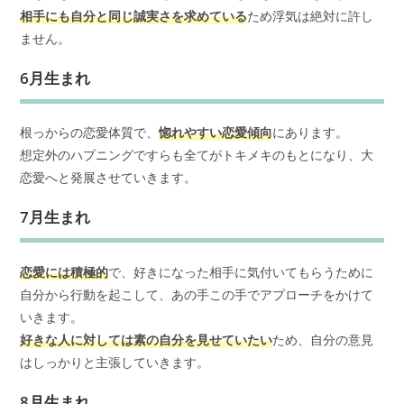
相手にも自分と同じ誠実さを求めている
ため浮気は絶対に許し
ません。
6月生まれ
根っからの恋愛体質で、
惚れやすい恋愛傾向
にあります。
想定外のハプニングですらも全てがトキメキのもとになり、大
恋愛へと発展させていきます。
7月生まれ
恋愛には積極的
で、好きになった相手に気付いてもらうために
自分から行動を起こして、あの手この手でアプローチをかけて
いきます。
好きな人に対しては素の自分を見せていたい
ため、自分の意見
はしっかりと主張していきます。
8月生まれ