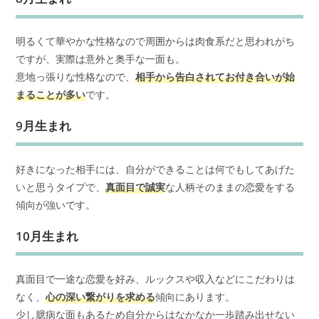
明るくて華やかな性格なので周囲からは肉食系だと思われがち
ですが、実際は意外と奥手な一面も。
意地っ張りな性格なので、
相手から告白されてお付き合いが始
まることが多い
です。
9月生まれ
好きになった相手には、自分ができることは何でもしてあげた
いと思うタイプで、
真面目で誠実
な人柄そのままの恋愛をする
傾向が強いです。
10月生まれ
真面目で一途な恋愛を好み、ルックスや収入などにこだわりは
なく、
心の深い繋がりを求める
傾向にあります。
少し臆病な面もあるため自分からはなかなか一歩踏み出せない