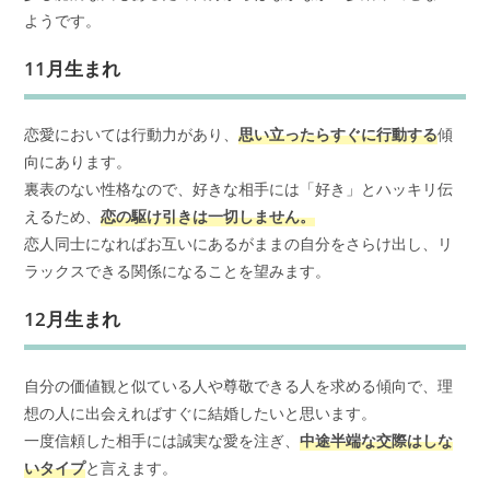
ようです。
11月生まれ
恋愛においては行動力があり、
思い立ったらすぐに行動する
傾
向にあります。
裏表のない性格なので、好きな相手には「好き」とハッキリ伝
えるため、
恋の駆け引きは一切しません。
恋人同士になればお互いにあるがままの自分をさらけ出し、リ
ラックスできる関係になることを望みます。
12月生まれ
自分の価値観と似ている人や尊敬できる人を求める傾向で、理
想の人に出会えればすぐに結婚したいと思います。
一度信頼した相手には誠実な愛を注ぎ、
中途半端な交際はしな
いタイプ
と言えます。