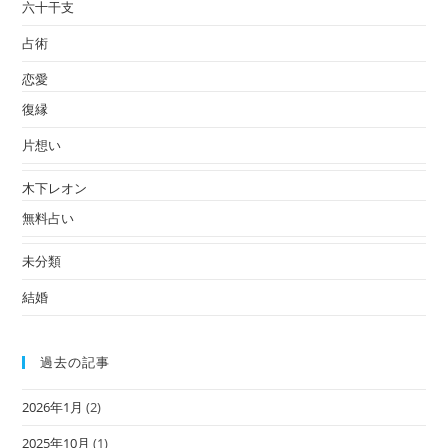
六十干支
占術
恋愛
復縁
片想い
木下レオン
無料占い
未分類
結婚
過去の記事
2026年1月
(2)
2025年10月
(1)