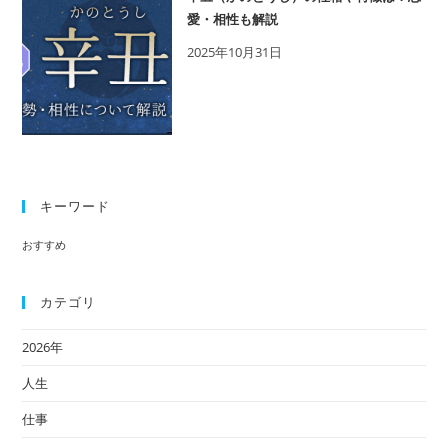
合
愛・相性も解説
わ
2025年10月31日
せ
の
特
徴
も
解
説
キーワード
おすすめ
カテゴリ
2026年
人生
仕事