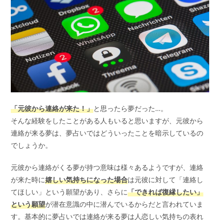
「元彼から連絡が来た！」
と思ったら夢だった…。
そんな経験をしたことがある人もいると思いますが、元彼から
連絡が来る夢は、夢占いではどういったことを暗示しているの
でしょうか。
元彼から連絡がくる夢が持つ意味は様々あるようですが、連絡
が来た時に
嬉しい気持ちになった場合
は元彼に対して「連絡し
てほしい」という願望があり、さらに
「できれば復縁したい」
という願望
が潜在意識の中に潜んでいるからだと言われていま
す。基本的に夢占いでは連絡が来る夢は人恋しい気持ちの表れ