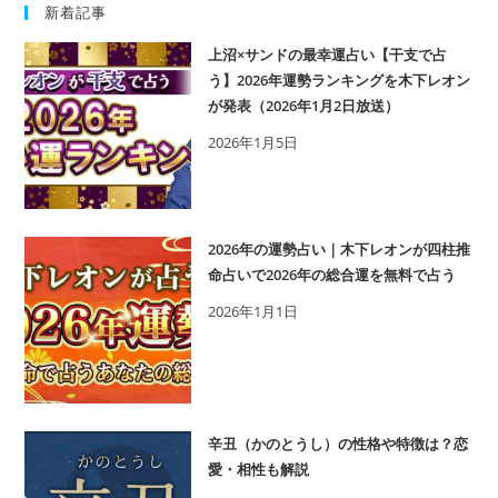
実感しているかもしれません。 そんなあな
新着記事
たの今の気持ちを大事にしましょう。
上沼×サンドの最幸運占い【干支で占
う】2026年運勢ランキングを木下レオン
が発表（2026年1月2日放送）
2026年1月5日
2026年の運勢占い｜木下レオンが四柱推
命占いで2026年の総合運を無料で占う
2026年1月1日
辛丑（かのとうし）の性格や特徴は？恋
愛・相性も解説