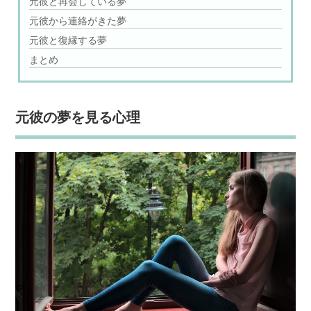
元彼と再会している夢
元彼から連絡がきた夢
元彼と復縁する夢
まとめ
元彼の夢を見る心理