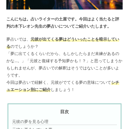
こんにちは。占いライターの土屋です。今回はよく当たると評
判の木下レオン先生の夢占いについてご紹介いたします。
夢占いでは、
元彼が出てくる夢はどういったことを暗示してい
る
のでしょうか？
「夢に出てくるくらいだから、もしかしたらまだ未練があるの
かな…。」「元彼と復縁する予知夢かも！？」と思ってしまうか
もしれませんが、夢占いでの解釈はそうではないことが多いよ
うです。
今回は夢占いで紐解く、元彼がでてくる夢の意味について
シチ
ュエーション別にご紹介
しましょう！
目次
元彼の夢を見る心理