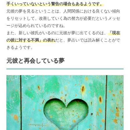
手くいっていないという警告の場合もあるようです。
元彼の夢を見るということは、人間関係における良くない傾向
をリセットして、改善していく為の努力が必要だというメッセ
ージが込められているのですね。
また、新しい彼氏がいるのに元彼が夢に出てくるのは、
「現在
の彼に対する不満」の表れ
だと、夢占いでは読み解くことがで
きるようです。
元彼と再会している夢