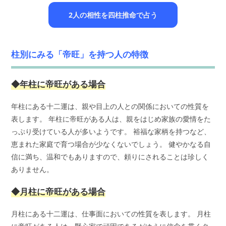
2人の相性を四柱推命で占う
柱別にみる「帝旺」を持つ人の特徴
◆年柱に帝旺がある場合
年柱にある十二運は、親や目上の人との関係においての性質を
表します。 年柱に帝旺がある人は、親をはじめ家族の愛情をた
っぷり受けている人が多いようです。 裕福な家柄を持つなど、
恵まれた家庭で育つ場合が少なくないでしょう。 健やかなる自
信に満ち、温和でもありますので、頼りにされることは珍しく
ありません。
◆月柱に帝旺がある場合
月柱にある十二運は、仕事面においての性質を表します。 月柱