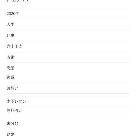
2026年
人生
仕事
六十干支
占術
恋愛
復縁
片想い
木下レオン
無料占い
未分類
結婚