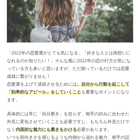
「2022年の恋愛運がとても気になる」「好きな人とは両想いに
なれるのか知りたい！」そんな風に2022年の恋の行方が気にな
っている方も多いと思いますが、ただ願っているだけでは恋愛
成就に繋がりません！
恋愛運を上げて成就させるためには
、自分から行動を起こして
「効率的なアピール」をしていくこと
も重要なポイントになり
ます。
具体的には常に「自分磨き」を怠らず、相手の好みに合わせた
外見に変化させていくことも必要ですし、もちろん外見だけで
なく
内面的な魅力にも磨きをかける
必要があります。
いつも前向きさを感じるような内側から溢れる魅力、相手の話