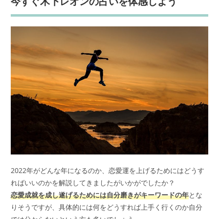
今すぐ木下レオンの占いを体感しよう
2022年がどんな年になるのか、恋愛運を上げるためにはどうす
ればいいのかを解説してきましたがいかがでしたか？
恋愛成就を成し遂げるためには自分磨きがキーワードの年
とな
りそうですが、具体的には何をどうすれば上手く行くのか自分