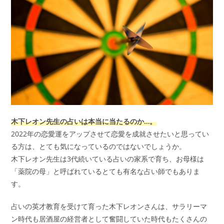
木下レオン先生の占いは本当に当たるのか…。
2022年の恋愛運をアップさせて恋愛を成就させたいと思ってい
る方は、とても気になっているのではないでしょうか。
木下レオン先生は3代続いている占いの家系で育ち、お母様は
「薬院の母」と呼ばれているとても有名な占い師でもありま
す。
占いの英才教育を受けて育った木下レオンさんは、サラリーマ
ン時代も居酒屋の経営者として奮闘していた時代もたくさんの