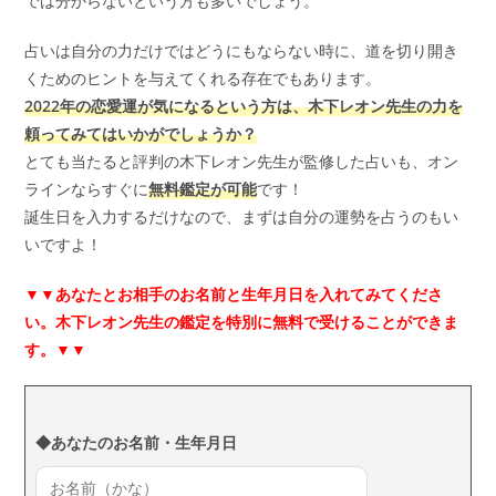
では分からないという方も多いでしょう。
占いは自分の力だけではどうにもならない時に、道を切り開き
くためのヒントを与えてくれる存在でもあります。
2022年の恋愛運が気になるという方は、木下レオン先生の力を
頼ってみてはいかがでしょうか？
とても当たると評判の木下レオン先生が監修した占いも、オン
ラインならすぐに
無料鑑定が可能
です！
誕生日を入力するだけなので、まずは自分の運勢を占うのもい
いですよ！
▼▼
あなたとお相手のお名前と生年月日を入れてみてくださ
い。木下レオン先生の鑑定を特別に無料で受けることができま
す。▼▼
◆あなたのお名前・生年月日