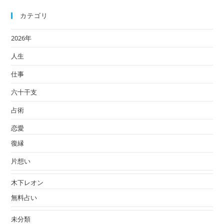
カテゴリ
2026年
人生
仕事
六十干支
占術
恋愛
復縁
片想い
木下レオン
無料占い
未分類