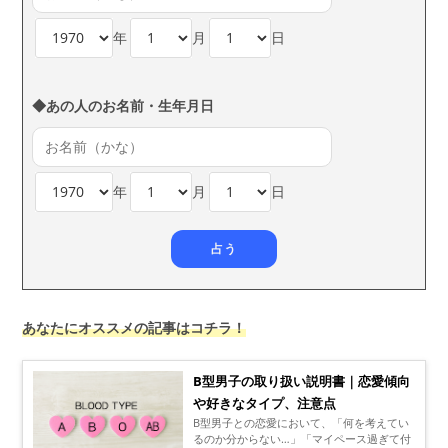
年
月
日
◆あの人のお名前・生年月日
年
月
日
あなたにオススメの記事はコチラ！
B型男子の取り扱い説明書｜恋愛傾向
や好きなタイプ、注意点
B型男子との恋愛において、「何を考えてい
るのか分からない…」「マイペース過ぎて付