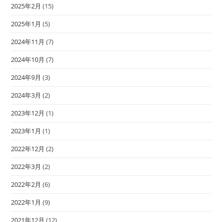
2025年2月
(15)
2025年1月
(5)
2024年11月
(7)
2024年10月
(7)
2024年9月
(3)
2024年3月
(2)
2023年12月
(1)
2023年1月
(1)
2022年12月
(2)
2022年3月
(2)
2022年2月
(6)
2022年1月
(9)
2021年12月
(12)