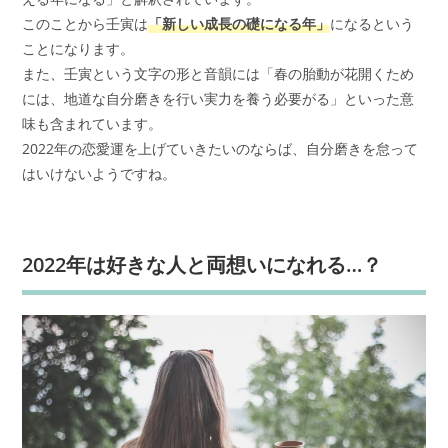
このことから壬寅は
「新しい成長の礎になる年」
になるという
ことになります。
また、壬寅という文字の形と音韻には「春の胎動が花開くため
には、地道な自分磨きを行い実力を養う必要がる」といった意
味も含まれています。
2022年の恋愛運を上げていきたいのならば、自分磨きを怠って
はいけないようですね。
2022年は好きな人と両想いになれる…？