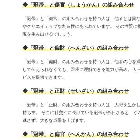
◆「冠帯」と傷官（しょうかん）の組み合わせ
「冠帯」と「傷官」の組み合わせを持つ人は、他者とは異な
やクリエイティブな創造性にあふれています。 その性質に
現を生み出せるでしょう。
◆「冠帯」と偏財（へんざい）の組み合わせ
「冠帯」と「偏財」の組み合わせを持つ人は、他者の心を満
して伝えられなくても、即座に理解できる能力が高め。 サ
ビスを提供できます。
◆「冠帯」と正財（せいざい）の組み合わせ
「冠帯」と「正財」の組み合わせを持つ人は、人脈を生かし
持ち主。 そこに社交性に長けている冠帯が合わさると、ぐ
逃さず、大きな成果を上げます。
◆「冠帯」と偏官（へんかん）の組み合わせ