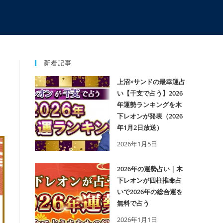
新着記事
上沼×サンドの最幸運占
い【干支で占う】2026
年運勢ランキングを木
下レオンが発表（2026
年1月2日放送）
2026年1月5日
2026年の運勢占い｜木
下レオンが四柱推命占
いで2026年の総合運を
無料で占う
2026年1月1日