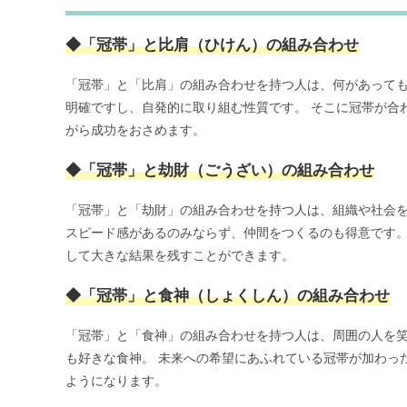
◆「冠帯」と比肩（ひけん）の組み合わせ
「冠帯」と「比肩」の組み合わせを持つ人は、何があっても
明確ですし、自発的に取り組む性質です。 そこに冠帯が合
がら成功をおさめます。
◆「冠帯」と劫財（ごうざい）の組み合わせ
「冠帯」と「劫財」の組み合わせを持つ人は、組織や社会を
スピード感があるのみならず、仲間をつくるのも得意です。
して大きな結果を残すことができます。
◆「冠帯」と食神（しょくしん）の組み合わせ
「冠帯」と「食神」の組み合わせを持つ人は、周囲の人を笑
も好きな食神。 未来への希望にあふれている冠帯が加わっ
ようになります。