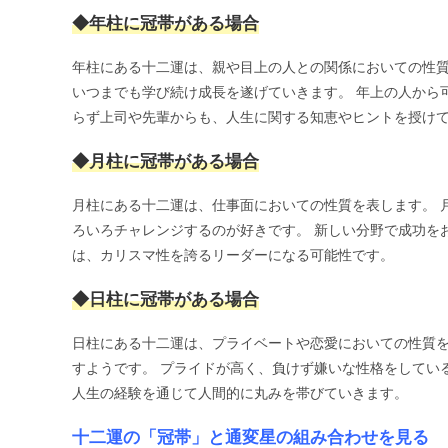
◆年柱に冠帯がある場合
年柱にある十二運は、親や目上の人との関係においての性質
いつまでも学び続け成長を遂げていきます。 年上の人から
らず上司や先輩からも、人生に関する知恵やヒントを授け
◆月柱に冠帯がある場合
月柱にある十二運は、仕事面においての性質を表します。 
ろいろチャレンジするのが好きです。 新しい分野で成功を
は、カリスマ性を誇るリーダーになる可能性です。
◆日柱に冠帯がある場合
日柱にある十二運は、プライベートや恋愛においての性質を
すようです。 プライドが高く、負けず嫌いな性格をしてい
人生の経験を通じて人間的に丸みを帯びていきます。
十二運の「冠帯」と通変星の組み合わせを見る