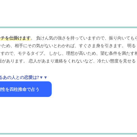
ーチを仕掛けます
。 負けん気の強さを持っていますので、振り向いても
いため、相手にその気がないとわかれば、すぐさま身を引きます。 明る
すので、モテるタイプ。 しかし、理想が高いため、望む条件を満たす
面があります。 恋人があまり連絡をくれないなど、冷たい態度を見せる
るあの人との恋愛は?▼▼
相性を四柱推命で占う