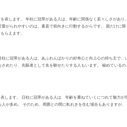
を表します。 年柱に冠帯がある人は、年齢に関係なく若々しさがあり
可愛がられやすいのは、素直で前向きに行動するからです。 親だけに限
てもらえます。
月柱に冠帯がある人は、あふれんばかりの好奇心と向上心の持ち主で、
おさめたり、先駆者として名を馳せたりする人もいます。 秘めているの
表します。 日柱に冠帯がある人は、年齢を重ねていくにつれて魅力が
る人が多め。 そのため、周囲との間に軋れきを生む場合もありますが、