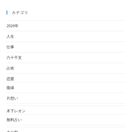
カテゴリ
2026年
人生
仕事
六十干支
占術
恋愛
復縁
片想い
木下レオン
無料占い