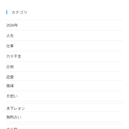
カテゴリ
2026年
人生
仕事
六十干支
占術
恋愛
復縁
片想い
木下レオン
無料占い