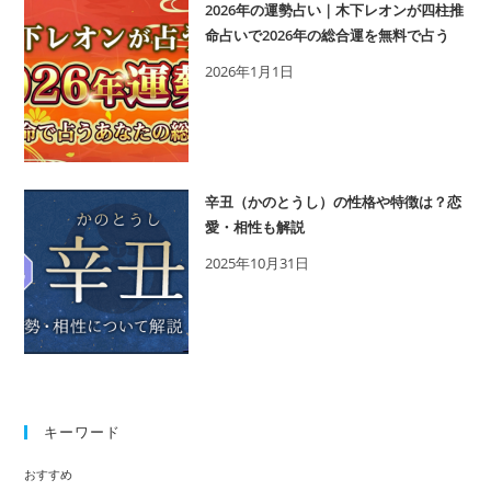
2026年の運勢占い｜木下レオンが四柱推
処
命占いで2026年の総合運を無料で占う
法
2026年1月1日
を
紹
介！
辛丑（かのとうし）の性格や特徴は？恋
愛・相性も解説
2025年10月31日
キーワード
おすすめ