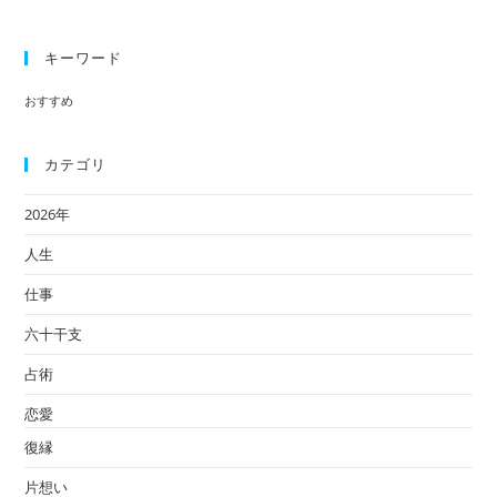
キーワード
おすすめ
カテゴリ
2026年
人生
仕事
六十干支
占術
恋愛
復縁
片想い