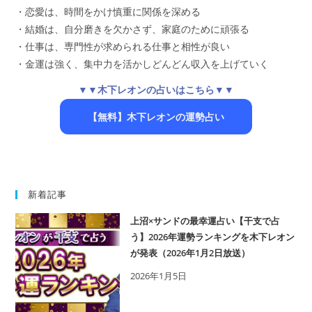
・恋愛は、時間をかけ慎重に関係を深める
・結婚は、自分磨きを欠かさず、家庭のために頑張る
・仕事は、専門性が求められる仕事と相性が良い
・金運は強く、集中力を活かしどんどん収入を上げていく
▼▼木下レオンの占いはこちら▼▼
【無料】木下レオンの運勢占い
新着記事
上沼×サンドの最幸運占い【干支で占
う】2026年運勢ランキングを木下レオン
が発表（2026年1月2日放送）
2026年1月5日