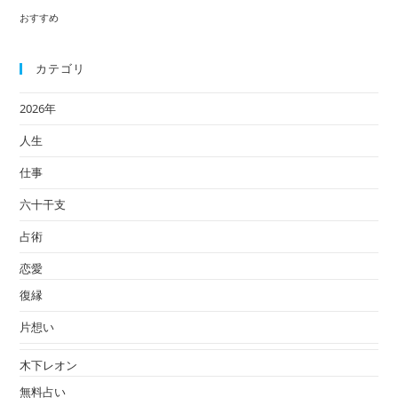
おすすめ
カテゴリ
2026年
人生
仕事
六十干支
占術
恋愛
復縁
片想い
木下レオン
無料占い