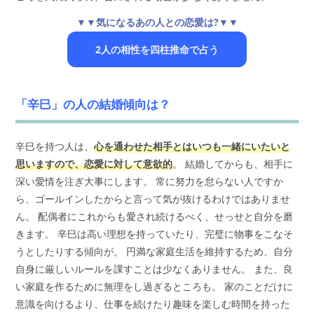
▼▼気になるあの人との恋愛は?▼▼
2人の相性を四柱推命で占う
「辛巳」の人の結婚傾向は？
辛巳を持つ人は、
心を通わせた相手とはいつも一緒にいたいと
思いますので、恋愛に対して意欲的
。 結婚してからも、相手に
深い愛情を注ぎ大事にします。 常に努力を怠らない人ですか
ら、ゴールインしたからと言って気が抜けるわけではありませ
ん。 配偶者にこれからも愛され続けるべく、せっせと自分を磨
きます。 辛巳は高い理想を持っていたり、完璧に物事をこなそ
うとしたりする傾向が。 円満な家庭生活を維持するため、自分
自身に厳しいルールを課すことは少なくありません。 また、良
い家庭を作るために無理をし過ぎるところも。 家のことだけに
意識を向けるより、仕事を続けたり趣味を楽しむ時間を持った