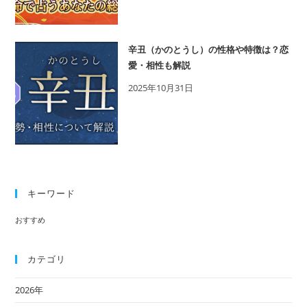
相
性
も
辛丑（かのとうし）の性格や特徴は？恋
解
愛・相性も解説
説
2025年10月31日
キーワード
おすすめ
カテゴリ
2026年