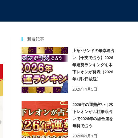
新着記事
上沼×サンドの最幸運占
い【干支で占う】2026
年運勢ランキングを木
下レオンが発表（2026
年1月2日放送）
2026年1月5日
2026年の運勢占い｜木
下レオンが四柱推命占
いで2026年の総合運を
無料で占う
2026年1月1日