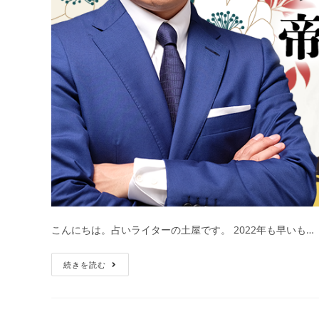
こんにちは。占いライターの土屋です。 2022年も早いも…
【2022
続きを読む
年
3
月