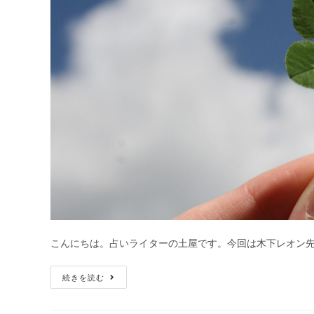
こんにちは。占いライターの土屋です。今回は木下レオン先
人
続きを読む
生
占