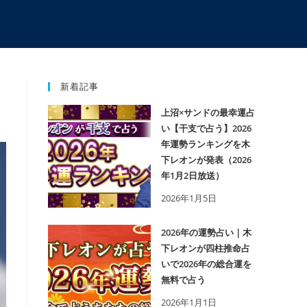
新着記事
上沼×サンドの最幸運占
い【干支で占う】2026
年運勢ランキングを木
下レオンが発表（2026
年1月2日放送）
2026年1月5日
2026年の運勢占い｜木
下レオンが四柱推命占
いで2026年の総合運を
無料で占う
2026年1月1日