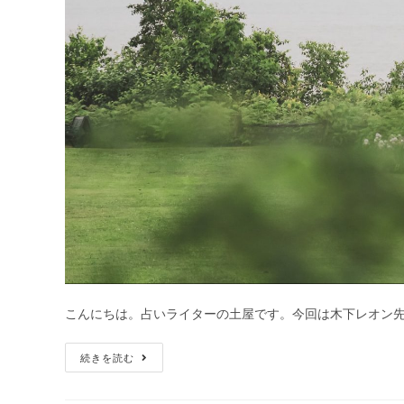
こんにちは。占いライターの土屋です。今回は木下レオン先
【無
続きを読む
料
の