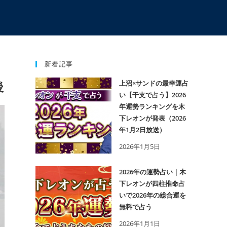
新着記事
後
上沼×サンドの最幸運占
い【干支で占う】2026
年運勢ランキングを木
下レオンが発表（2026
年1月2日放送）
2026年1月5日
2026年の運勢占い｜木
下レオンが四柱推命占
いで2026年の総合運を
無料で占う
2026年1月1日