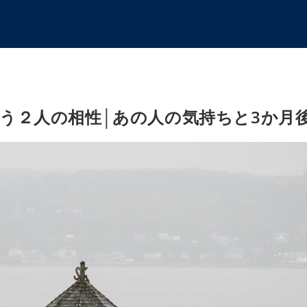
う２人の相性│あの人の気持ちと3か月