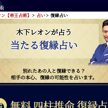
オン【帝王占術】
占い
復縁占い
木下レオンが占う
当たる復縁占い
別れたあの人と復縁できる？
相手の本心、復縁の可能性を占います。