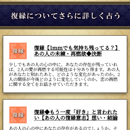
復縁【1ｍｍでも気持ち残ってる？】
あの人の未練・再燃欲◆決断
少しでもあの人の心の中に、あなたの存在が残っていれ
ば、2人の愛が再燃する可能性は十分あり得ます。あの人
があなたと別れたあと、どのような変化があったのか。2
人の関係が今後どのように変化していくのか。恋の再燃
に関する全てをお話させていただきます。
復縁◆もう一度「好き」と言われた
い【あの人の復縁意志】想い・結論
あの人の心の中にあなたの存在があるのでしょうか。そ