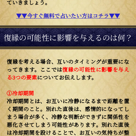
ていきましょう。
▼▼今すぐ無料で占いたい方はコチラ▼▼
復縁の可能性に影響を与えるのは何？
復縁を考える場合、互いのタイミングが重要にな
ってきます。ここでは
復縁の可能性に影響を与え
る3つの要素
についてお伝えします。
①冷却期間
冷却期間とは、お互いに冷静になるまで距離を置
く期間のこと。別れた直後は、感情的になってし
まう場合が多く、冷静な判断ができずに関係性を
悪化させてしまう可能性があります。別れた直後
は冷却期間を設けることで、お互いの気持ちが整