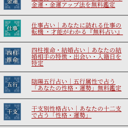
金運・金運アップ法を無料鑑定
仕事占い｜あなたに訪れる仕事の
転機 ・才能がわかる『無料占い』
四柱推命・結婚占い｜あなたの結
婚相手の特徴・出会い・入籍日を
特定
陰陽五行占い｜五行属性で占う
「あなたの性格・運勢」無料鑑定
干支別性格占い｜あなたの十二支
で占う「性格・運勢」