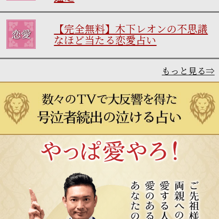
【完全無料】木下レオンの不思議
なほど当たる恋愛占い
もっと見る⇒