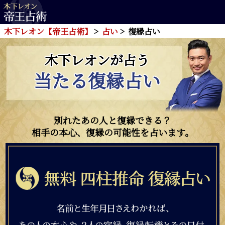
木下レオン【帝王占術】
占い
復縁占い
木下レオンが占う
当たる復縁占い
別れたあの人と復縁できる？
相手の本心、復縁の可能性を占います。