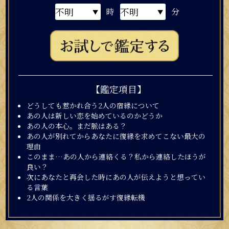
時
分
【鑑定項目】
どうしても惹かれ合う2人の宿縁について
あの人は新しい恋を始めているのかどうか
あの人の本心。まだ脈はある？
あの人が別れてからあなたに復縁を求めてこない最大の
理由
このまま…あの人から連絡くる？私から連絡したほうが
良い？
次にあなたと再会した時にあの人が伝えようと想ってい
る言葉
2人の関係を大きく揺るがす復縁転機