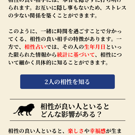
られます。お互いに隠し事もないため、ストレス
の少ない関係を築くことができます。
このように、一緒に時間を過ごすことで分かっ
てくる、相性の良い相手の特徴があります。一
方で、
相性占い
では、その人の
生年月日
といっ
た限られた情報から
統計に基づいて
、相性につ
いて細かく具体的に知ることができます。
2人の相性を知る
相性が良い人といると
どんな影響がある？
相性の良い人といると、
楽しさ
や
幸福感
が生ま