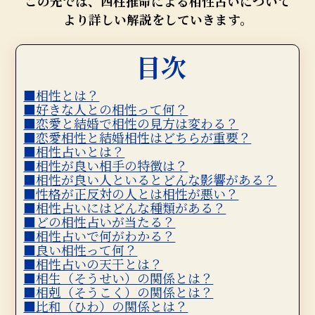
この先では、四柱推命による相性占いについて
より詳しい解説をしていきます。
目次
相性とは？
好きな人との相性って何？
恋愛と結婚で相性の見方は変わる？
恋愛相性と結婚相性はどちらが重要？
相性占いとは？
相性が良い相手の特徴は？
相性が良い人といるとどんな影響がある？
性格が正反対の人とは相性が悪い？
相性占いにはどんな種類がある？
どの相性占いが当たる？
相性占いで何がわかる？
良い相性って何？
相性占いの天干とは？
相生（そうせい）の関係とは？
相剋（そうこく）の関係とは？
比和（ひわ）の関係とは？