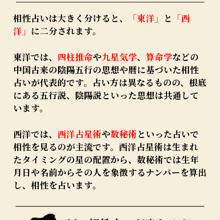
相性占いは大きく分けると、
「東洋」
と
「西
洋」
に二分されます。
東洋では、
四柱推命
や
九星気学
、
算命学
などの
中国古来の陰陽五行の思想や暦に基づいた相性
占いが代表的です。占い方は異なるものの、根底
にある五行説、陰陽説といった思想は共通して
います。
西洋では、
西洋占星術
や
数秘術
といった占いで
相性を見るのが主流です。西洋占星術は生まれ
たタイミングの星の配置から、数秘術では生年
月日や名前からその人を象徴するナンバーを算出
し、相性を占います。