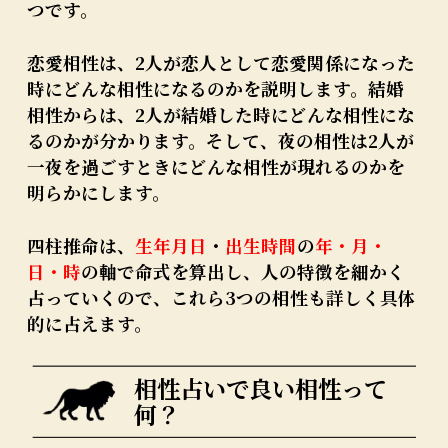
つです。
恋愛相性は、2人が恋人として恋愛関係になった
時にどんな相性になるのかを説明します。結婚
相性からは、2人が結婚した時にどんな相性にな
るのかが分かります。そして、夜の相性は2人が
一夜を過ごすときにどんな相性が現れるのかを
明らかにします。
四柱推命は、
生年月日
・
出生時間
の
年・月・
日・時
の軸で命式を算出し、人の特徴を細かく
占っていくので、これら3つの相性も詳しく具体
的に占えます。
相性占いで良い相性って
何？