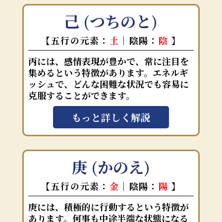
己 (つちのと)
【五行の元素：
土
｜陰陽：
陰
】
丙には、感情表現が豊かで、常に注目を
集めるという特徴があります。エネルギ
ッシュで、どんな困難な状況でも容易に
克服することができます。
もっと詳しく解説
庚 (かのえ)
【五行の元素：
金
｜陰陽：
陽
】
庚には、積極的に行動するという特徴が
あります。何事も中途半端な状態になる