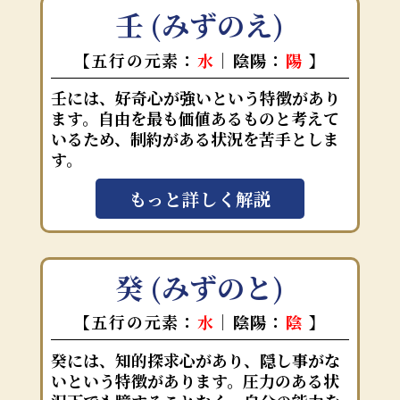
壬 (みずのえ)
【五行の元素：
水
｜陰陽：
陽
】
壬には、好奇心が強いという特徴があり
ます。自由を最も価値あるものと考えて
いるため、制約がある状況を苦手としま
す。
もっと詳しく解説
癸 (みずのと)
【五行の元素：
水
｜陰陽：
陰
】
癸には、知的探求心があり、隠し事がな
いという特徴があります。圧力のある状