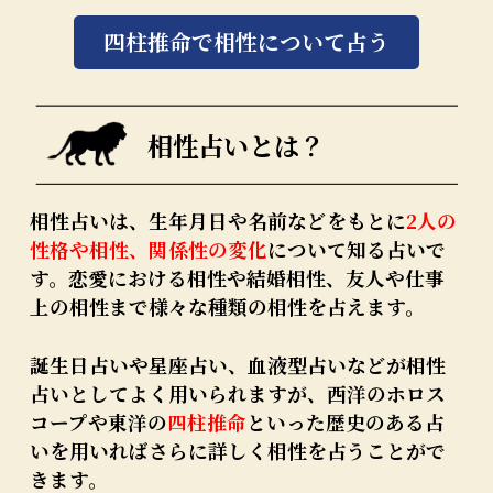
四柱推命で相性について占う
相性占いとは？
相性占いは、生年月日や名前などをもとに
2人の
性格や相性、関係性の変化
について知る占いで
す。恋愛における相性や結婚相性、友人や仕事
上の相性まで様々な種類の相性を占えます。
誕生日占いや星座占い、血液型占いなどが相性
占いとしてよく用いられますが、西洋のホロス
コープや東洋の
四柱推命
といった歴史のある占
いを用いればさらに詳しく相性を占うことがで
きます。