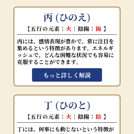
丙 (ひのえ)
【五行の元素：
火
｜陰陽：
陽
】
丙には、感情表現が豊かで、常に注目を
集めるという特徴があります。エネルギ
ッシュで、どんな困難な状況でも容易に
克服することができます。
もっと詳しく解説
丁 (ひのと)
【五行の元素：
火
｜陰陽：
陰
】
丁には、何事にも動じないという特徴が