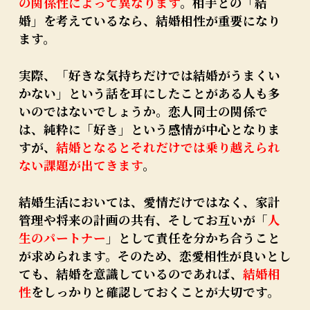
の関係性によって異なります
。相手との「結
婚」を考えているなら、結婚相性が重要になり
ます。
実際、「好きな気持ちだけでは結婚がうまくい
かない」という話を耳にしたことがある人も多
いのではないでしょうか。恋人同士の関係で
は、純粋に「好き」という感情が中心となりま
すが、
結婚となるとそれだけでは乗り越えられ
ない課題が出てきます
。
結婚生活においては、愛情だけではなく、家計
管理や将来の計画の共有、そしてお互いが「
人
生のパートナー
」として責任を分かち合うこと
が求められます。そのため、恋愛相性が良いとし
ても、結婚を意識しているのであれば、
結婚相
性
をしっかりと確認しておくことが大切です。