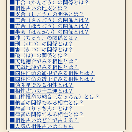
干合（かんごう）の関係とは？
相性占いの地支とは？
支合（しごう）の関係とは？
三合（さんごう）の関係とは？
方合（ほうごう）の関係とは？
半会（はんかい）の関係とは？
冲（ちゅう）の関係とは？
刑（けい）の関係とは？
害（がい）の関係とは？
破（は）の関係とは？
天地徳合でみる相性とは？
天戦地冲でみる相性とは？
四柱推命の通根でみる相性とは？
四柱推命の透干でみる相性とは？
通変星でみる相性とは？
相性占いの十二運とは？
四柱推命の納音（なっちん）とは？
納音の関係でみる相性とは？
律音（りっちん）とは？
律音の関係でみる相性とは？
相性占いはどこで占える？
人気の相性占いはこちら