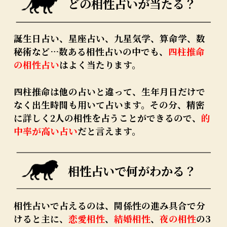
どの相性占いが当たる？
誕生日占い、星座占い、九星気学、算命学、数
秘術など…数ある相性占いの中でも、
四柱推命
の相性占い
はよく当たります。
四柱推命は他の占いと違って、生年月日だけで
なく出生時間も用いて占います。その分、精密
に詳しく2人の相性を占うことができるので、
的
中率が高い占い
だと言えます。
相性占いで何がわかる？
相性占いで占えるのは、関係性の進み具合で分
けると主に、
恋愛相性
、
結婚相性
、
夜の相性
の3