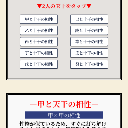
▼2人の天干をタップ▼
甲と十干の相性
己と十干の相性
乙と十干の相性
庚と十干の相性
丙と十干の相性
辛と十干の相性
丁と十干の相性
壬と十干の相性
戊と十干の相性
癸と十干の相性
―甲と天干の相性―
甲×甲の相性
性格が似ているため、すぐに打ち解け