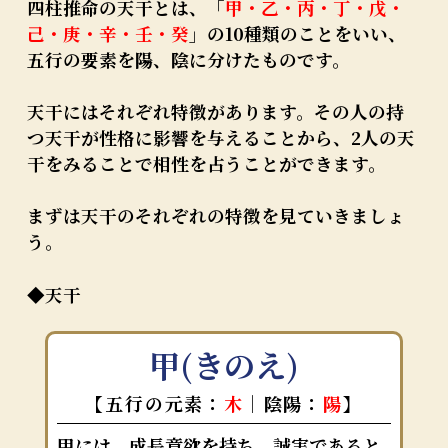
四柱推命の天干とは、「
甲・乙・丙・丁・戊・
己・庚・辛・壬・癸
」の10種類のことをいい、
五行の要素を陽、陰に分けたものです。
天干にはそれぞれ特徴があります。その人の持
つ天干が性格に影響を与えることから、2人の天
干をみることで相性を占うことができます。
まずは天干のそれぞれの特徴を見ていきましょ
う。
◆天干
甲(きのえ)
【五行の元素：
木
｜陰陽：
陽
】
甲には、成長意欲を持ち、誠実であると