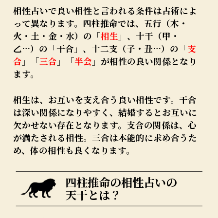
相性占いで良い相性と言われる条件は占術によ
って異なります。四柱推命では、五行（木・
火・土・金・水）の「
相生
」、十干（甲・
乙…）の「干合」、十二支（子・丑…）の「
支
合
」「
三合
」「
半会
」が相性の良い関係となり
ます。
相生は、お互いを支え合う良い相性です。干合
は深い関係になりやすく、結婚するとお互いに
欠かせない存在となります。支合の関係は、心
が満たされる相性。三合は本能的に求め合うた
め、体の相性も良くなります。
四柱推命の相性占いの
天干とは？