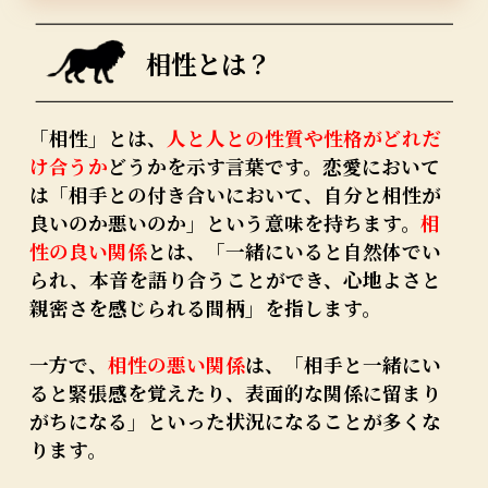
相性とは？
「相性」とは、
人と人との性質や性格がどれだ
け合うか
どうかを示す言葉です。恋愛において
は「相手との付き合いにおいて、自分と相性が
良いのか悪いのか」という意味を持ちます。
相
性の良い関係
とは、「一緒にいると自然体でい
られ、本音を語り合うことができ、心地よさと
親密さを感じられる間柄」を指します。
一方で、
相性の悪い関係
は、「相手と一緒にい
ると緊張感を覚えたり、表面的な関係に留まり
がちになる」といった状況になることが多くな
ります。