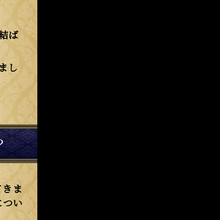
結ば
まし
？
てきま
につい