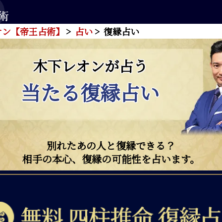
オン【帝王占術】
占い
復縁占い
木下レオンが占う
当たる復縁占い
別れたあの人と復縁できる？
相手の本心、復縁の可能性を占います。