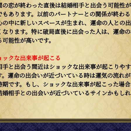
間の恋が終わった直後は結婚相手と出会う可能性が
でもあります。以前のパートナーとの関係が終わる
心の中に新しいスペースが生まれ、運命の人との出
くなります。特に破局直後に出会った人は、運命の
る可能性が高いです。
ョックな出来事が起こる
相手と出会う間近はショックな出来事が起こりやす
す。運命の出会いが近づいている時は運気の流れが
時期です。もし、ショックな出来事が起こった場合
結婚相手との出会いが近づいているサインかもしれ