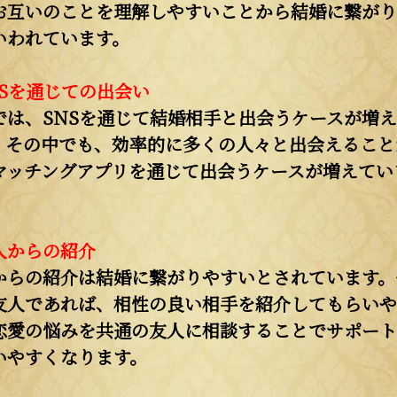
お互いのことを理解しやすいことから結婚に繋がり
いわれています。
NSを通じての出会い
では、SNSを通じて結婚相手と出会うケースが増
。その中でも、効率的に多くの人々と出会えること
マッチングアプリを通じて出会うケースが増えてい
人からの紹介
からの紹介は結婚に繋がりやすいとされています。
友人であれば、相性の良い相手を紹介してもらいや
恋愛の悩みを共通の友人に相談することでサポート
いやすくなります。