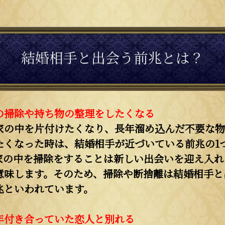
結婚相手と出会う前兆とは？
の掃除や持ち物の整理をしたくなる
家の中を片付けたくなり、長年溜め込んだ不要な物
たくなった時は、結婚相手が近づいている前兆の1
家の中を掃除をすることは新しい出会いを迎え入れ
意味します。そのため、掃除や断捨離は結婚相手と
兆といわれています。
年付き合っていた恋人と別れる