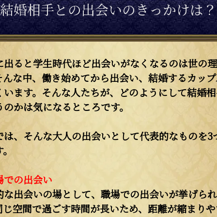
結婚相手との出会いのきっかけは？
に出ると学生時代ほど出会いがなくなるのは世の理
そんな中、働き始めてから出会い、結婚するカップ
くいます。そんな人たちが、どのようにして結婚相
うのかは気になるところです。
では、そんな大人の出会いとして代表的なものを3
す。
場での出会い
的な出会いの場として、職場での出会いが挙げられ
同じ空間で過ごす時間が長いため、距離が縮まりや