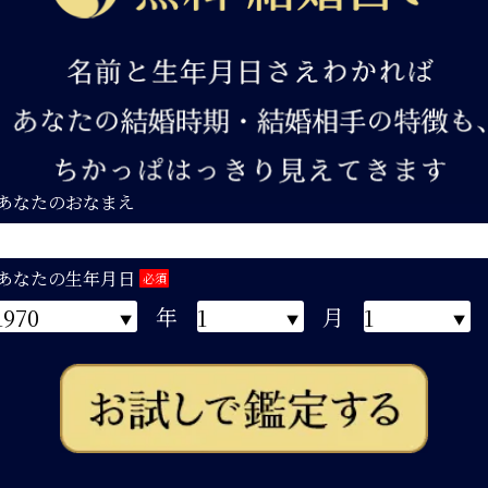
あなたのおなまえ
あなたの生年月日
必須
年
月