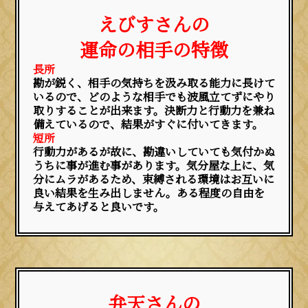
えびすさんの
運命の相手の特徴
長所
勘が鋭く、相手の気持ちを汲み取る能力に長けて
いるので、どのような相手でも波風立てずにやり
取りすることが出来ます。決断力と行動力を兼ね
備えているので、結果がすぐに付いてきます。
短所
行動力があるが故に、勘違いしていても気付かぬ
うちに事が進む事があります。気分屋な上に、気
分にムラがあるため、束縛される環境はお互いに
良い結果を生み出しません。ある程度の自由を
与えてあげると良いです。
弁天さんの