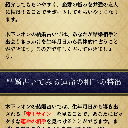
紹介してもらいやすく、恋愛の悩みを共通の友人
に相談することでサポートしてもらいやすくなり
ます。
木下レオンの結婚占いでは、あなたが結婚相手と
出会うきっかけを生年月日から具体的に占うこと
ができます。この先で詳しく占っていきましょ
う。
結婚占いでみる運命の相手の特徴
木下レオンの結婚占いでは、生年月日から導き出
される「
帝王サイン
」を見ることで、あなたにピッ
タリな
運命の相手
を見つけることができます。ま