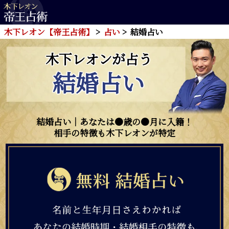
木下レオン【帝王占術】
占い
結婚占い
木下レオンが占う
結婚占い
結婚占い｜あなたは●歳の●月に入籍！
相手の特徴も木下レオンが特定