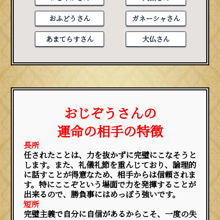
おふどうさん
ガネーシャさん
あまてらすさん
大仏さん
おじぞうさんの
運命の相手の特徴
長所
任されたことは、力を抜かずに完璧にこなそうと
します。また、礼儀礼節を重んじており、論理的
に話すことが得意なため、相手からは信頼されま
す。特にここぞという場面で力を発揮することが
出来るので、勝負事にはめっぽう強いです。
短所
完璧主義で自分に自信があるからこそ、一度の失