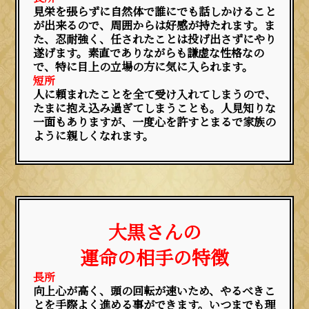
見栄を張らずに自然体で誰にでも話しかけること
が出来るので、周囲からは好感が持たれます。ま
た、忍耐強く、任されたことは投げ出さずにやり
遂げます。素直でありながらも謙虚な性格なの
で、特に目上の立場の方に気に入られます。
短所
人に頼まれたことを全て受け入れてしまうので、
たまに抱え込み過ぎてしまうことも。人見知りな
一面もありますが、一度心を許すとまるで家族の
ように親しくなれます。
大黒さんの
運命の相手の特徴
長所
向上心が高く、頭の回転が速いため、やるべきこ
とを手際よく進める事ができます。いつまでも理