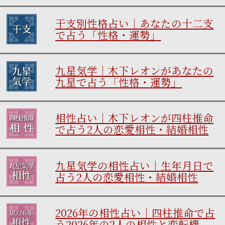
干支別性格占い｜あなたの十二支
で占う「性格・運勢」
九星気学｜木下レオンがあなたの
九星で占う「性格・運勢」
相性占い｜木下レオンが四柱推命
で占う2人の恋愛相性・結婚相性
九星気学の相性占い｜生年月日で
占う2人の恋愛相性・結婚相性
2026年の相性占い｜四柱推命で占
う2026年の2人の相性と恋転機