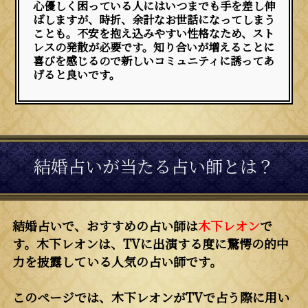
心優しく困っている人にはいつまでも手を差し伸
ばしますが、時折、余計なお世話になってしまう
ことも。不安を抱え込みやすい性格なため、スト
レスの発散が必要です。知り合いが増えることに
喜びを感じるので新しいコミュニティに誘ってあ
げると良いです。
結婚占いが当たる占い師とは？
結婚占いで、おすすめの占い師は
木下レオン
で
す。木下レオンは、TVに出演する度に驚愕の的中
力を披露している人気の占い師です。
このページでは、木下レオンがTVで占う際に用い