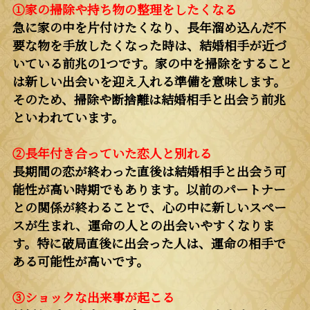
①家の掃除や持ち物の整理をしたくなる
急に家の中を片付けたくなり、長年溜め込んだ不
要な物を手放したくなった時は、結婚相手が近づ
いている前兆の1つです。家の中を掃除をすること
は新しい出会いを迎え入れる準備を意味します。
そのため、掃除や断捨離は結婚相手と出会う前兆
といわれています。
②長年付き合っていた恋人と別れる
長期間の恋が終わった直後は結婚相手と出会う可
能性が高い時期でもあります。以前のパートナー
との関係が終わることで、心の中に新しいスペー
スが生まれ、運命の人との出会いやすくなりま
す。特に破局直後に出会った人は、運命の相手で
ある可能性が高いです。
③ショックな出来事が起こる