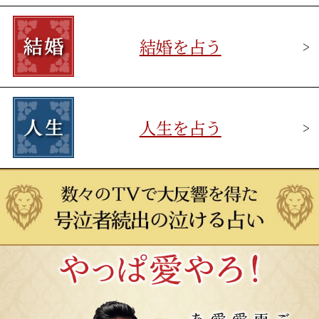
結婚を占う
>
人生を占う
>