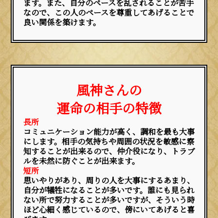
ます。また、自分のペースを乱されることが苦手
なので、この人のペースを尊重してあげることで
良い関係を築けます。
風神さんの
運命の相手の特徴
長所
コミュニケーション能力が高く、調和を最も大事
にします。相手の気持ちや周囲の状況を敏感に察
知することが出来るので、仲介役になり、トラブ
ルを未然に防ぐことが出来ます。
短所
思いやりがあり、周りの人を大事にするあまり、
自分が犠牲になることが多いです。誰にも見られ
ない所で努力することが多いですが、そういう時
ほど心細く感じているので、傍にいてあげると喜