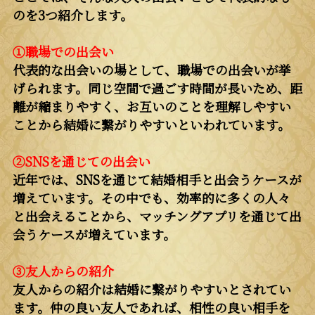
のを3つ紹介します。
①職場での出会い
代表的な出会いの場として、職場での出会いが挙
げられます。同じ空間で過ごす時間が長いため、距
離が縮まりやすく、お互いのことを理解しやすい
ことから結婚に繋がりやすいといわれています。
②SNSを通じての出会い
近年では、SNSを通じて結婚相手と出会うケースが
増えています。その中でも、効率的に多くの人々
と出会えることから、マッチングアプリを通じて出
会うケースが増えています。
③友人からの紹介
友人からの紹介は結婚に繋がりやすいとされてい
ます。仲の良い友人であれば、相性の良い相手を