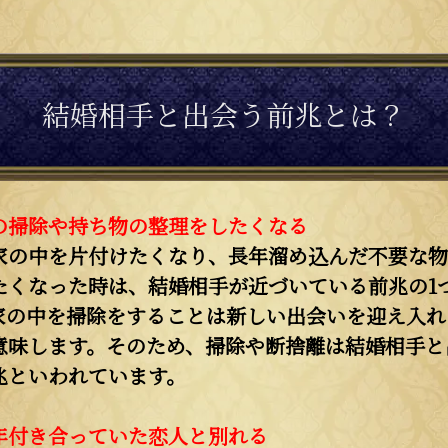
結婚相手と出会う前兆とは？
の掃除や持ち物の整理をしたくなる
家の中を片付けたくなり、長年溜め込んだ不要な物
たくなった時は、結婚相手が近づいている前兆の1
家の中を掃除をすることは新しい出会いを迎え入れ
意味します。そのため、掃除や断捨離は結婚相手と
兆といわれています。
年付き合っていた恋人と別れる