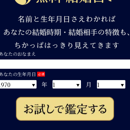
あなたのおなまえ
あなたの生年月日
必須
年
月