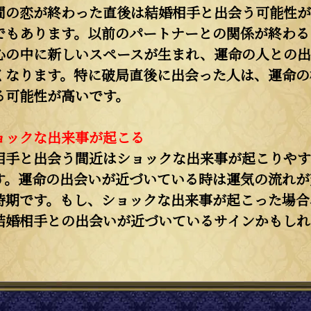
間の恋が終わった直後は結婚相手と出会う可能性が
でもあります。以前のパートナーとの関係が終わる
心の中に新しいスペースが生まれ、運命の人との出
くなります。特に破局直後に出会った人は、運命の
る可能性が高いです。
ョックな出来事が起こる
相手と出会う間近はショックな出来事が起こりやす
す。運命の出会いが近づいている時は運気の流れが
時期です。もし、ショックな出来事が起こった場合
結婚相手との出会いが近づいているサインかもしれ