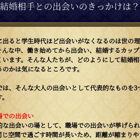
結婚相手との出会いのきっかけは？
に出ると学生時代ほど出会いがなくなるのは世の理
そんな中、働き始めてから出会い、結婚するカップ
くいます。そんな人たちが、どのようにして結婚相
うのかは気になるところです。
では、そんな大人の出会いとして代表的なものを3
す。
場での出会い
的な出会いの場として、職場での出会いが挙げられ
同じ空間で過ごす時間が長いため、距離が縮まりや