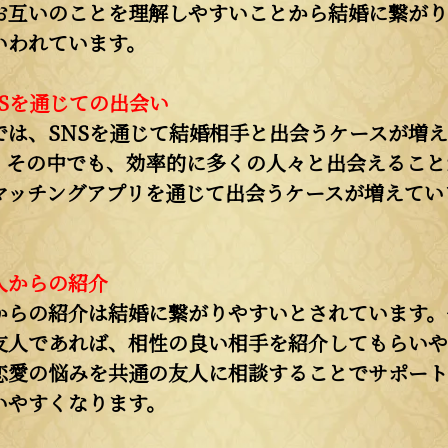
お互いのことを理解しやすいことから結婚に繋がり
いわれています。
NSを通じての出会い
では、SNSを通じて結婚相手と出会うケースが増
。その中でも、効率的に多くの人々と出会えること
マッチングアプリを通じて出会うケースが増えてい
人からの紹介
からの紹介は結婚に繋がりやすいとされています。
友人であれば、相性の良い相手を紹介してもらいや
恋愛の悩みを共通の友人に相談することでサポート
いやすくなります。