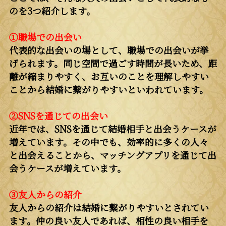
のを3つ紹介します。
①職場での出会い
代表的な出会いの場として、職場での出会いが挙
げられます。同じ空間で過ごす時間が長いため、距
離が縮まりやすく、お互いのことを理解しやすい
ことから結婚に繋がりやすいといわれています。
②SNSを通じての出会い
近年では、SNSを通じて結婚相手と出会うケースが
増えています。その中でも、効率的に多くの人々
と出会えることから、マッチングアプリを通じて出
会うケースが増えています。
③友人からの紹介
友人からの紹介は結婚に繋がりやすいとされてい
ます。仲の良い友人であれば、相性の良い相手を