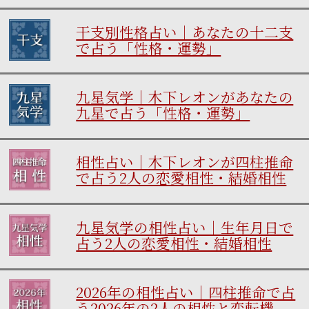
干支別性格占い｜あなたの十二支
で占う「性格・運勢」
九星気学｜木下レオンがあなたの
九星で占う「性格・運勢」
相性占い｜木下レオンが四柱推命
で占う2人の恋愛相性・結婚相性
九星気学の相性占い｜生年月日で
占う2人の恋愛相性・結婚相性
2026年の相性占い｜四柱推命で占
う2026年の2人の相性と恋転機