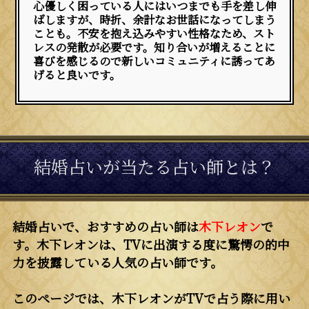
心優しく困っている人にはいつまでも手を差し伸
ばしますが、時折、余計なお世話になってしまう
ことも。不安を抱え込みやすい性格なため、スト
レスの発散が必要です。知り合いが増えることに
喜びを感じるので新しいコミュニティに誘ってあ
げると良いです。
結婚占いが当たる占い師とは？
結婚占いで、おすすめの占い師は
木下レオン
で
す。木下レオンは、TVに出演する度に驚愕の的中
力を披露している人気の占い師です。
このページでは、木下レオンがTVで占う際に用い