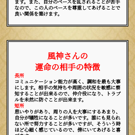
ます。また、自分のペースを乱されることが苦手
なので、この人のペースを尊重してあげることで
良い関係を築けます。
風神さんの
運命の相手の特徴
長所
コミュニケーション能力が高く、調和を最も大事
にします。相手の気持ちや周囲の状況を敏感に察
知することが出来るので、仲介役になり、トラブ
ルを未然に防ぐことが出来ます。
短所
思いやりがあり、周りの人を大事にするあまり、
自分が犠牲になることが多いです。誰にも見られ
ない所で努力することが多いですが、そういう時
ほど心細く感じているので、傍にいてあげると喜