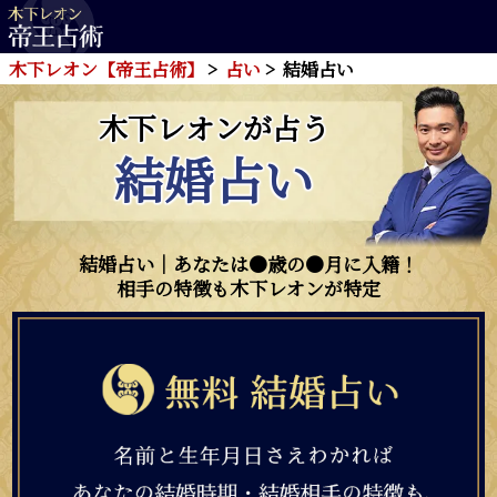
木下レオン【帝王占術】
占い
結婚占い
木下レオンが占う
結婚占い
結婚占い｜あなたは●歳の●月に入籍！
相手の特徴も木下レオンが特定