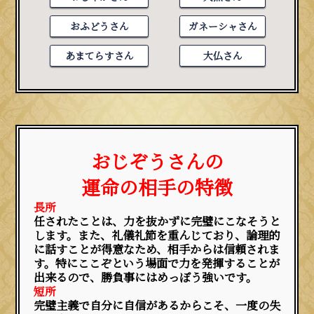
おふどうさん
ガネーシャさん
あまてらすさん
大仏さん
おじぞうさんの
運命の相手の特徴
長所
任されたことは、力を抜かずに完璧にこなそうと
します。また、礼儀礼節を重んじており、論理的
に話すことが得意なため、相手からは信頼されま
す。特にここぞという場面で力を発揮することが
出来るので、勝負事にはめっぽう強いです。
短所
完璧主義で自分に自信があるからこそ、一度の失