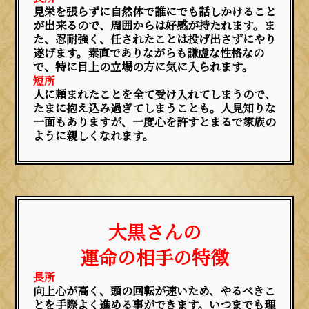
見栄を張らずに自然体で誰にでも話しかけること
が出来るので、周囲からは好感が持たれます。ま
た、忍耐強く、任されたことは投げ出さずにやり
遂げます。素直でありながらも謙虚な性格なの
で、特に目上の立場の方に気に入られます。
短所
人に頼まれたことを全て受け入れてしまうので、
たまに抱え込み過ぎてしまうことも。人見知りな
一面もありますが、一度心を許すとまるで家族の
ように親しくなれます。
大黒さんの
運命の相手の特徴
長所
向上心が高く、頭の回転が速いため、やるべきこ
とを手際よく進める事ができます。いつまでも理