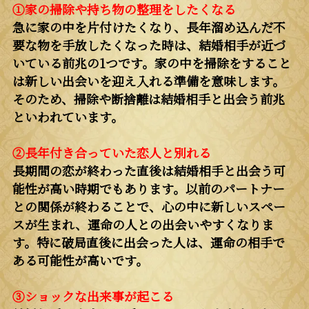
①家の掃除や持ち物の整理をしたくなる
急に家の中を片付けたくなり、長年溜め込んだ不
要な物を手放したくなった時は、結婚相手が近づ
いている前兆の1つです。家の中を掃除をすること
は新しい出会いを迎え入れる準備を意味します。
そのため、掃除や断捨離は結婚相手と出会う前兆
といわれています。
②長年付き合っていた恋人と別れる
長期間の恋が終わった直後は結婚相手と出会う可
能性が高い時期でもあります。以前のパートナー
との関係が終わることで、心の中に新しいスペー
スが生まれ、運命の人との出会いやすくなりま
す。特に破局直後に出会った人は、運命の相手で
ある可能性が高いです。
③ショックな出来事が起こる