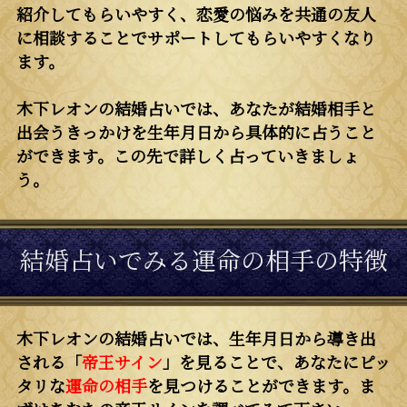
紹介してもらいやすく、恋愛の悩みを共通の友人
に相談することでサポートしてもらいやすくなり
ます。
木下レオンの結婚占いでは、あなたが結婚相手と
出会うきっかけを生年月日から具体的に占うこと
ができます。この先で詳しく占っていきましょ
う。
結婚占いでみる運命の相手の特徴
木下レオンの結婚占いでは、生年月日から導き出
される「
帝王サイン
」を見ることで、あなたにピッ
タリな
運命の相手
を見つけることができます。ま