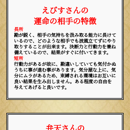
えびすさんの
運命の相手の特徴
長所
勘が鋭く、相手の気持ちを汲み取る能力に長けて
いるので、どのような相手でも波風立てずにやり
取りすることが出来ます。決断力と行動力を兼ね
備えているので、結果がすぐに付いてきます。
短所
行動力があるが故に、勘違いしていても気付かぬ
うちに事が進む事があります。気分屋な上に、気
分にムラがあるため、束縛される環境はお互いに
良い結果を生み出しません。ある程度の自由を
与えてあげると良いです。
弁天さんの