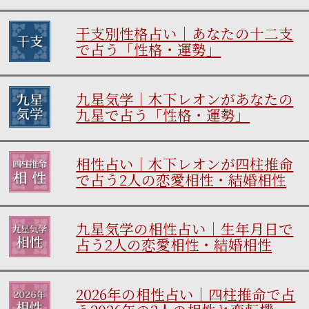
干支別性格占い｜あなたの十二支
で占う「性格・運勢」
九星気学｜木下レオンがあなたの
九星で占う「性格・運勢」
相性占い｜木下レオンが四柱推命
で占う2人の恋愛相性・結婚相性
九星気学の相性占い｜生年月日で
占う2人の恋愛相性・結婚相性
2026年の相性占い｜四柱推命で占