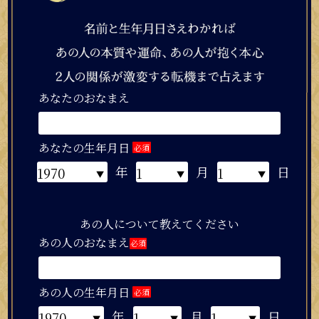
あなたのおなまえ
あなたの生年月日
必須
年
月
日
あの人について教えてください
あの人のおなまえ
必須
あの人の生年月日
必須
年
月
日