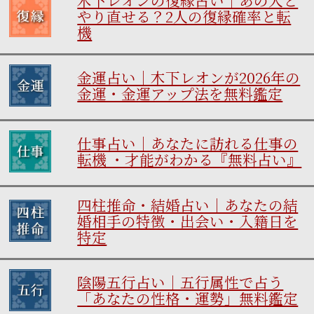
やり直せる？2人の復縁確率と転
機
金運占い｜木下レオンが2026年の
金運・金運アップ法を無料鑑定
仕事占い｜あなたに訪れる仕事の
転機 ・才能がわかる『無料占い』
四柱推命・結婚占い｜あなたの結
婚相手の特徴・出会い・入籍日を
特定
陰陽五行占い｜五行属性で占う
「あなたの性格・運勢」無料鑑定