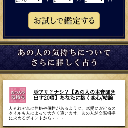
脈アリ？ナシ？【あの人の本音聞き
出す20項】あなたに抱く恋心/結論
人それぞれに性格や個性があるように、恋愛におけるス
タイルも人によって大きく違います。あの人が交際相手
に求めるポイントから・・・