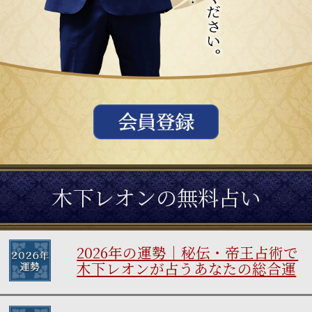
木下レオンの無料占い
2026年の運勢｜秘伝・帝王占術で
木下レオンが占うあなたの総合運