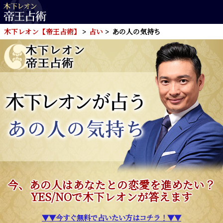
木下レオン【帝王占術】
占い
あの人の気持ち
今、あの人はあなたとの恋愛を進めたい？
YES/NOで木下レオンが答えます
▼▼今すぐ無料で占いたい方はコチラ！▼▼