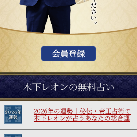
木下レオンの無料占い
2026年の運勢｜秘伝・帝王占術で
木下レオンが占うあなたの総合運