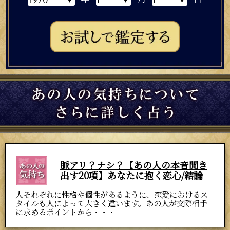
脈アリ？ナシ？【あの人の本音聞き
出す20項】あなたに抱く恋心/結論
人それぞれに性格や個性があるように、恋愛におけるス
タイルも人によって大きく違います。あの人が交際相手
に求めるポイントから・・・