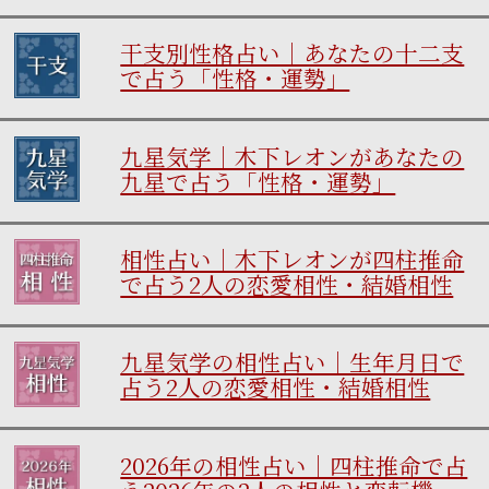
干支別性格占い｜あなたの十二支
で占う「性格・運勢」
九星気学｜木下レオンがあなたの
九星で占う「性格・運勢」
相性占い｜木下レオンが四柱推命
で占う2人の恋愛相性・結婚相性
九星気学の相性占い｜生年月日で
占う2人の恋愛相性・結婚相性
2026年の相性占い｜四柱推命で占