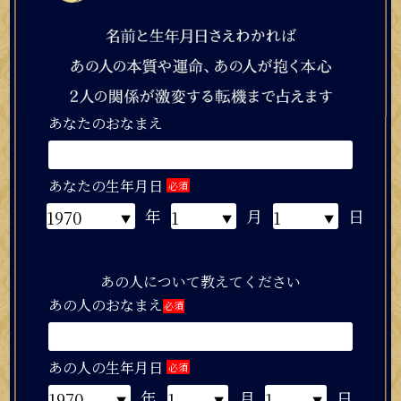
あなたのおなまえ
あなたの生年月日
必須
年
月
日
あの人について教えてください
あの人のおなまえ
必須
あの人の生年月日
必須
年
月
日