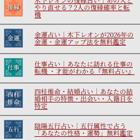
やり直せる？2人の復縁確率と転
機
金運占い｜木下レオンが2026年の
金運・金運アップ法を無料鑑定
仕事占い｜あなたに訪れる仕事の
転機 ・才能がわかる『無料占い』
四柱推命・結婚占い｜あなたの結
婚相手の特徴・出会い・入籍日を
特定
陰陽五行占い｜五行属性で占う
「あなたの性格・運勢」無料鑑定