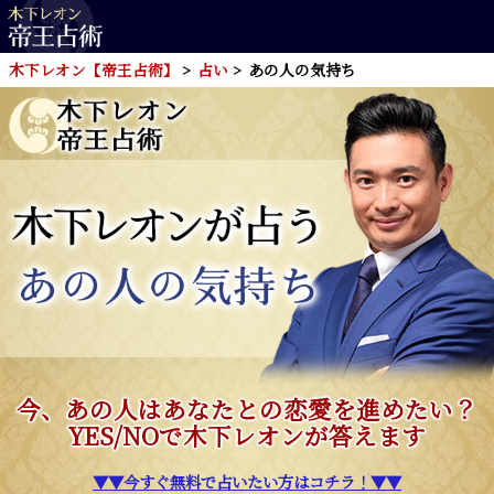
木下レオン【帝王占術】
占い
あの人の気持ち
今、あの人はあなたとの恋愛を進めたい？
YES/NOで木下レオンが答えます
▼▼今すぐ無料で占いたい方はコチラ！▼▼