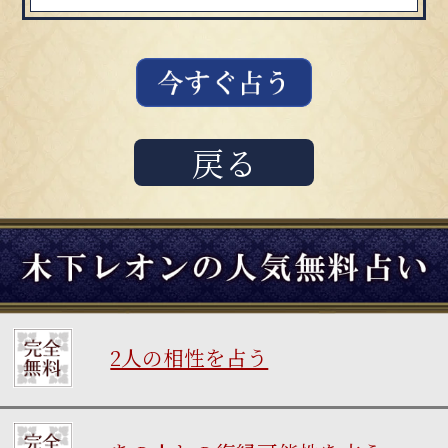
戻る
2人の相性を占う