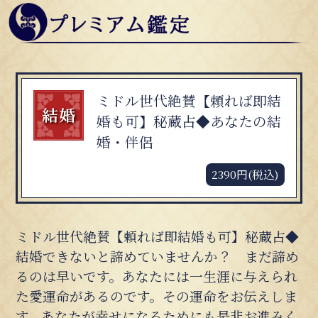
ミドル世代絶賛【頼れば即結
婚も可】秘蔵占◆あなたの結
婚・伴侶
2390円(税込)
ミドル世代絶賛【頼れば即結婚も可】秘蔵占◆
結婚できないと諦めていませんか？ まだ諦め
るのは早いです。あなたには一生涯に与えられ
た愛運命があるのです。その運命をお伝えしま
す。あなたが幸せになるためにも是非お進みく