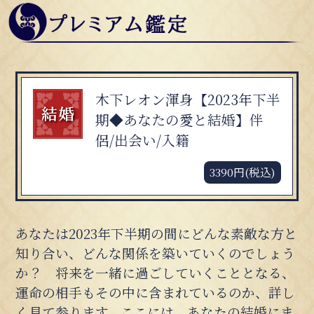
木下レオン渾身【2023年下半
期◆あなたの愛と結婚】伴
侶/出会い/入籍
3390円(税込)
あなたは2023年下半期の間にどんな素敵な方と
知り合い、どんな関係を築いていくのでしょう
か？ 将来を一緒に過ごしていくこととなる、
運命の相手もその中に含まれているのか、詳し
く見て参ります。ここには、あなたの結婚にま