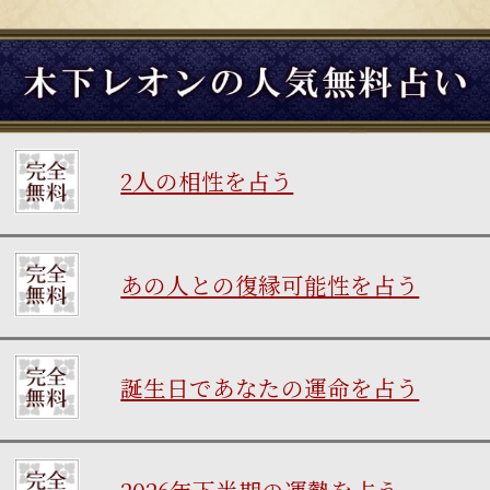
2人の相性を占う
あの人との復縁可能性を占う
誕生日であなたの運命を占う