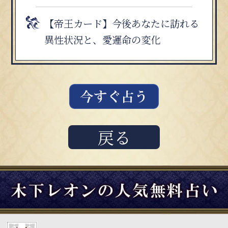
【帝王カード】今後あなたに訪れる
異性状況と、愛運命の変化
戻る