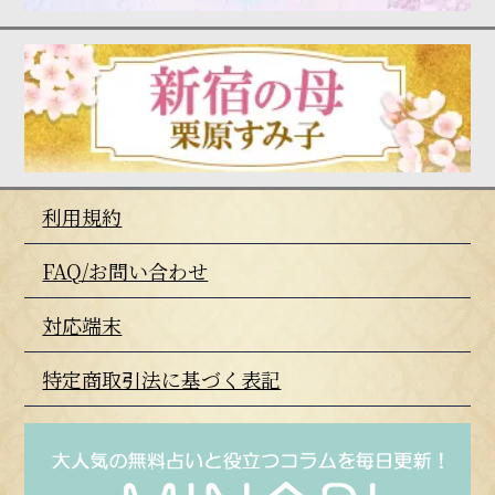
利用規約
FAQ/お問い合わせ
対応端末
特定商取引法に基づく表記