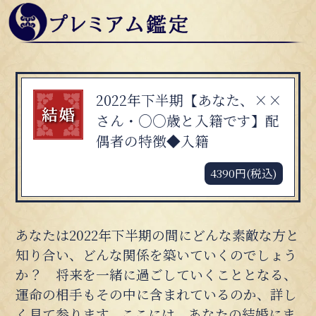
2022年下半期【あなた、××
さん・○○歳と入籍です】配
偶者の特徴◆入籍
4390円(税込)
あなたは2022年下半期の間にどんな素敵な方と
知り合い、どんな関係を築いていくのでしょう
か？ 将来を一緒に過ごしていくこととなる、
運命の相手もその中に含まれているのか、詳し
く見て参ります。ここには、あなたの結婚にま