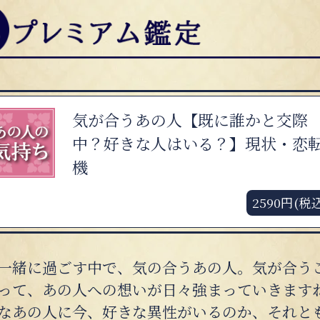
気が合うあの人【既に誰かと交際
中？好きな人はいる？】現状・恋
機
2590円(税
一緒に過ごす中で、気の合うあの人。気が合う
って、あの人への想いが日々強まっていきます
なあの人に今、好きな異性がいるのか、それと