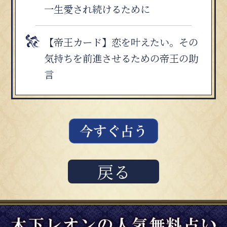
一生愛され続けるために
【帝王カード】恋を叶えたい。その
気持ちを前進させるための帝王の助
言
戻る