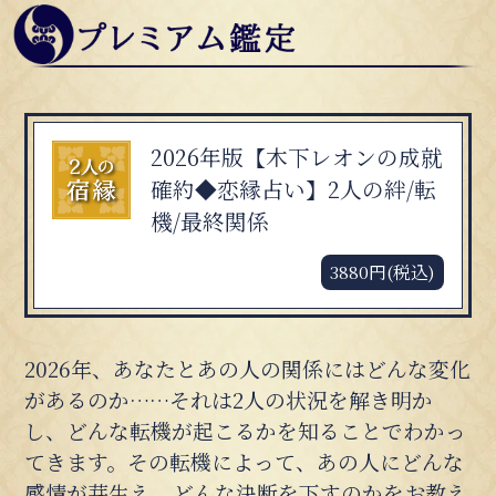
2026年版【木下レオンの成就
確約◆恋縁占い】2人の絆/転
機/最終関係
3880円(税込)
2026年、あなたとあの人の関係にはどんな変化
があるのか……それは2人の状況を解き明か
し、どんな転機が起こるかを知ることでわかっ
てきます。その転機によって、あの人にどんな
感情が芽生え、どんな決断を下すのかをお教え