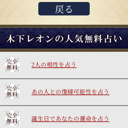
戻る
2人の相性を占う
あの人との復縁可能性を占う
誕生日であなたの運命を占う