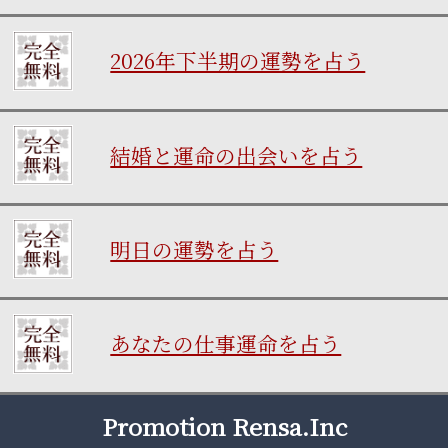
2026年下半期の運勢を占う
結婚と運命の出会いを占う
明日の運勢を占う
あなたの仕事運命を占う
Promotion Rensa.Inc