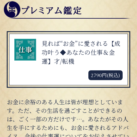
見れば“お金”に愛される【成
功叶う◆あなたの仕事＆金
運】才/転機
2790円(税込)
お金に余裕のある人生は皆が理想としていま
す。ただ、その生活を過ごすことができるの
は、ごく一部の方だけです…。あなたがその人
生を手にするためにも、お金に愛されるアドバ
イス、今後の仕事運についてをお伝えさせてい