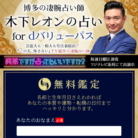
名前と生年月日さえわかれば
あなたの本質や運勢・転機の日付まで
ハッキリと分かります。
あなたのおなまえ
必須