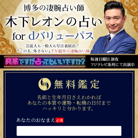
名前と生年月日さえわかれば
あなたの本質や運勢・転機の日付まで
ハッキリと分かります。
あなたのおなまえ
必須